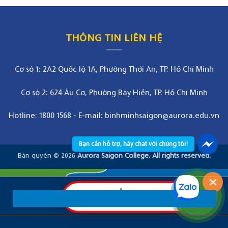
THÔNG TIN LIÊN HỆ
Cơ sở 1: 2A2 Quốc lộ 1A, Phường Thới An, TP. Hồ Chí Minh
Cơ sở 2: 624 Âu Cơ, Phường Bảy Hiền, TP. Hồ Chí Minh
Hotline: 1800 1568
-
E-mail: binhminhsaigon@aurora.edu.vn
Bạn cần hỗ trợ, hãy chat với chúng tôi!
Bản quyền © 2026
Aurora Saigon College. All rights reserved.
XÉT TUYỂN ONLINE