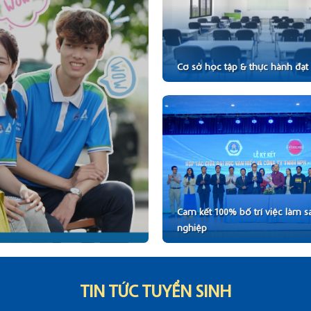
Cơ sở học tập & thực hành đạt
Cam kết 100% bố trí việc làm sa
nghiệp
TIN TỨC TUYỂN SINH