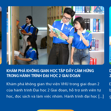
KHÁM PHÁ KHÔNG GIAN HỌC TẬP ĐẦY CẢM HỨNG
TRONG HÀNH TRÌNH ĐẠI HỌC 2 GIAI ĐOẠN
Khám phá không gian thư viện VHU trong giai đoạn 2
Đ
của hành trình Đại học 2 Giai đoạn, hỗ trợ sinh viên tự
b
học, đọc sách và làm việc nhóm. Hành trình đại học [...]
g