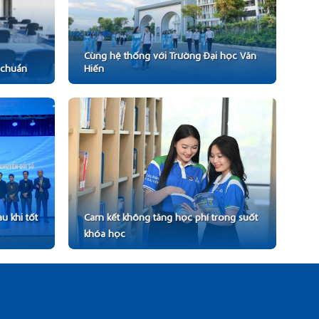
Cùng hệ thống với Trường Đại học Văn
 chuẩn
Hiến
u khi tốt
Cam kết không tăng học phí trong suốt
khóa học