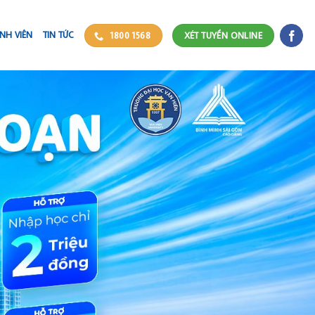
NH VIÊN
TIN TỨC
1800 1568
XÉT TUYỂN ONLINE