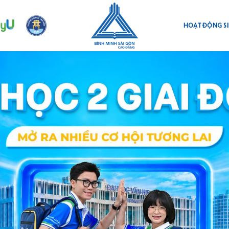
HOẠT ĐỘNG SI