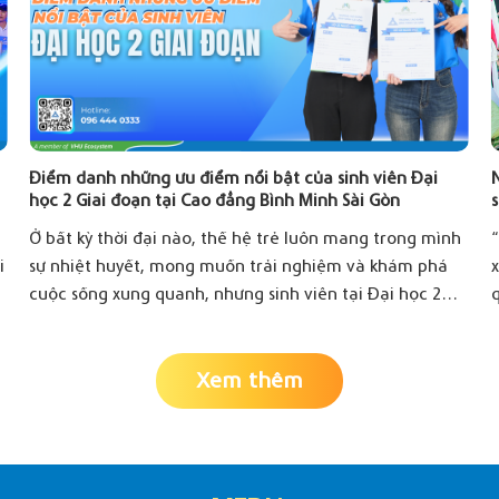
Điểm danh những ưu điểm nổi bật của sinh viên Đại
N
học 2 Giai đoạn tại Cao đẳng Bình Minh Sài Gòn
s
h
Ở bất kỳ thời đại nào, thế hệ trẻ luôn mang trong mình
i
sự nhiệt huyết, mong muốn trải nghiệm và khám phá
cuộc sống xung quanh, nhưng sinh viên tại Đại học 2
q
Giai [...]
Xem thêm