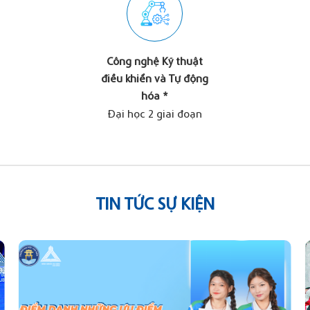
Công nghệ Kỹ thuật
điều khiển và Tự động
hóa *
Đại học 2 giai đoạn
TIN TỨC SỰ KIỆN