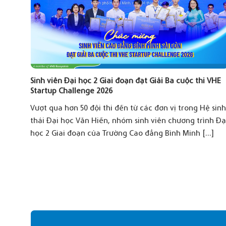
KHÓA
Sinh viên Đại học 2 Giai đoạn đạt Giải Ba cuộc thi VHE
Startup Challenge 2026
ào
Vượt qua hơn 50 đội thi đến từ các đơn vị trong Hệ sin
ội
thái Đại học Văn Hiến, nhóm sinh viên chương trình Đạ
ày
học 2 Giai đoạn của Trường Cao đẳng Bình Minh [...]