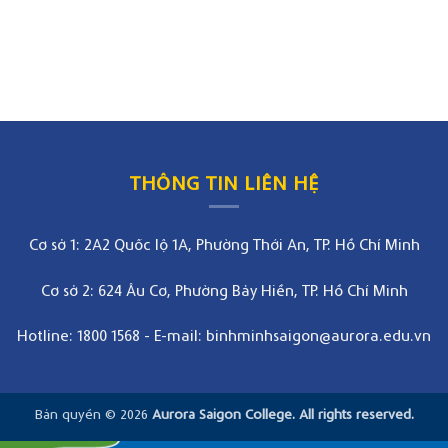
THÔNG TIN LIÊN HỆ
Cơ sở 1: 2A2 Quốc lộ 1A, Phường Thới An, TP. Hồ Chí Minh
Cơ sở 2: 624 Âu Cơ, Phường Bảy Hiền, TP. Hồ Chí Minh
Hotline: 1800 1568
-
E-mail: binhminhsaigon@aurora.edu.vn
Bản quyền © 2026
Aurora Saigon College. All rights reserved.