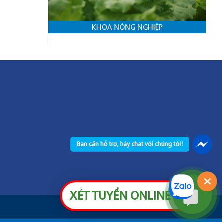
KHOA NÔNG NGHIỆP
Bạn cần hỗ trợ, hãy chat với chúng tôi!
XÉT TUYỂN ONLINE