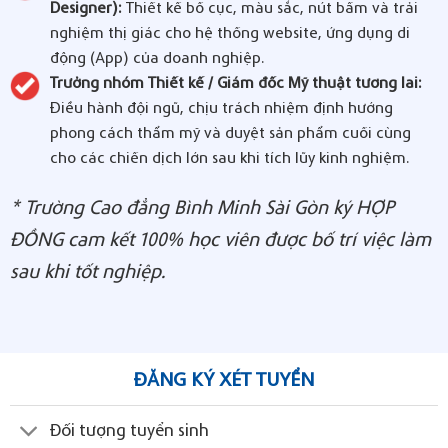
Designer):
Thiết kế bố cục, màu sắc, nút bấm và trải
nghiệm thị giác cho hệ thống website, ứng dụng di
động (App) của doanh nghiệp.
Trưởng nhóm Thiết kế / Giám đốc Mỹ thuật tương lai:
Điều hành đội ngũ, chịu trách nhiệm định hướng
phong cách thẩm mỹ và duyệt sản phẩm cuối cùng
cho các chiến dịch lớn sau khi tích lũy kinh nghiệm.
* Trường Cao đẳng Bình Minh Sài Gòn ký HỢP
ĐỒNG cam kết 100% học viên được bố trí việc làm
sau khi tốt nghiệp.
ĐĂNG KÝ XÉT TUYỂN
Đối tượng tuyển sinh