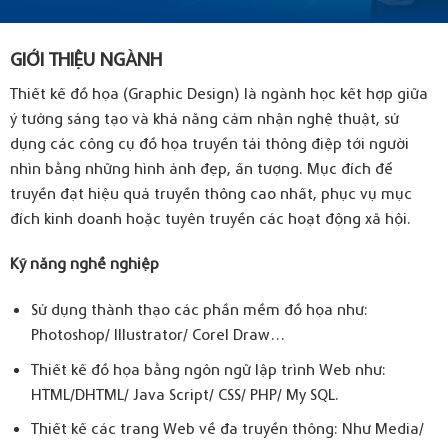
GIỚI THIỆU NGÀNH
Thiết kế đồ họa (Graphic Design) là ngành học kết hợp giữa
ý tưởng sáng tạo và khả năng cảm nhận nghệ thuật, sử
dụng các công cụ đồ họa truyền tải thông điệp tới người
nhìn bằng những hình ảnh đẹp, ấn tượng. Mục đích để
truyền đạt hiệu quả truyền thông cao nhất, phục vụ mục
đích kinh doanh hoặc tuyên truyền các hoạt động xã hội.
Kỹ năng nghề nghiệp
Sử dụng thành thạo các phần mềm đồ họa như:
Photoshop/ Illustrator/ Corel Draw…
Thiết kế đồ họa bằng ngôn ngữ lập trình Web như:
HTML/DHTML/ Java Script/ CSS/ PHP/ My SQL.
Thiết kế các trang Web về đa truyền thông: Như Media/