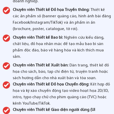
doanh nghiệp.
Chuyên viên Thiết kế Đồ họa Truyền thông:
Thiết kế
các ấn phẩm số (banner quảng cáo, hình ảnh bài đăng
Facebook/Instagram/TikTok) và ấn phẩm in ấn
(brochure, poster, catalogue, tờ rơi).
Chuyên viên Thiết kế Bao bì:
Nghiên cứu kiểu dáng,
chất liệu, đồ họa nhãn mác để tạo mẫu bao bì sản
phẩm độc đáo, bảo vệ hàng hóa và kích thích mua
sắm.
Chuyên viên Thiết kế Xuất bản:
Dàn trang, thiết kế đồ
họa cho sách, báo, tạp chí điện tử, truyện tranh hoặc
sách hướng dẫn cho nhà xuất bản và tòa soạn.
Chuyên viên Thiết kế Đồ họa Chuyển động:
Kết hợp đồ
họa và kỹ xảo chuyển động tạo video hoạt họa 2D/3D,
intro, typo chạy chữ cho phim quảng cáo (TVC) hoặc
kênh YouTube/TikTok.
Chuyên viên Thiết kế Giao diện người dùng (UI