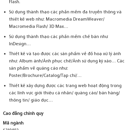
Flash.
Sử dụng thành thạo các phần mềm đa truyền thông và
thiết kế web như: Macromedia DreamWeaver/
Macromedia Flash/ 3D Max…
Sử dụng thành thạo các phần mềm chế bản như
InDesign…
Thiết kế và tạo được các sản phẩm về đồ hoạ xử lý ảnh
như: Album ảnh/Ảnh phục chế/Ảnh sử dụng kỹ xảo… Các
sản phẩm về quảng cáo như:
Poster/Brochure/Catalog/Tạp chí/…
Thiết kế xây dựng được các trang web hoạt động trong
các lĩnh vực giới thiệu cá nhân/ quảng cáo/ bán hàng/
thông tin/ giáo dục…
Cao đẳng chính quy
Mã ngành
6210402