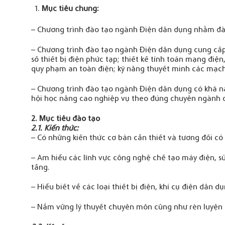
Mục tiêu chung:
– Chương trình đào tạo ngành Điện dân dụng nhằm đào 
– Chương trình đào tạo ngành Điện dân dụng cung cấp c
số thiết bị điện phức tạp; thiết kế tính toán mạng điện
quy phạm an toàn điện; kỹ năng thuyết minh các mạc
– Chương trình đào tạo ngành Điện dân dụng có khả năn
hội học nâng cao nghiệp vụ theo đúng chuyên ngành đ
2. Mục tiêu đào tạo
2.1. Kiến thức:
– Có những kiến thức cơ bản cần thiết và tương đối có
– Am hiểu các lĩnh vực công nghệ chế tạo máy điện, sử
tầng.
– Hiểu biết về các loại thiết bị điện, khí cụ điện dân dụ
– Nắm vững lý thuyết chuyên môn cũng như rèn luyện 