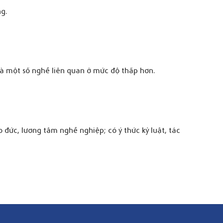
ng.
 và một số nghề liên quan ở mức độ thấp hơn.
đức, lương tâm nghề nghiệp; có ý thức kỷ luật, tác