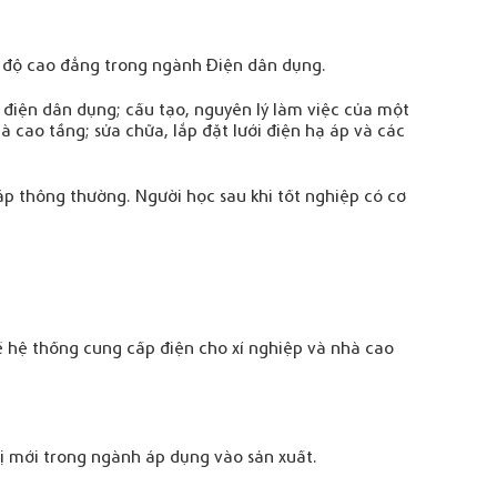
h độ cao đẳng trong ngành Điện dân dụng.
ụ điện dân dụng; cấu tạo, nguyên lý làm việc của một
hà cao tầng; sửa chữa, lắp đặt lưới điện hạ áp và các
áp thông thường. Người học sau khi tốt nghiệp có cơ
kế hệ thống cung cấp điện cho xí nghiệp và nhà cao
ị mới trong ngành áp dụng vào sản xuất.