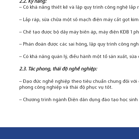
2.2. Kỹ năng:
– Có khả năng thiết kế và lập quy trình công nghệ lắp 
– Lắp ráp, sửa chữa một số mạch điện máy cắt gọt kim 
– Chế tạo được bộ dây máy biến áp, máy điện KĐB 1 pha
– Phán đoán được các sai hỏng, lập quy trình công ngh
– Có khả năng quản lý, điều hành một tổ sản xuất, sửa c
2.3. Tác phong, thái độ nghề nghiệp:
– Đạo đức nghề nghiệp theo tiêu chuẩn chung đối với c
phong công nghiệp và thái độ phục vụ tốt.
– Chương trình ngành Điện dân dụng đào tạo học sinh 