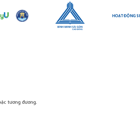
HOẠT ĐỘNG SI
oặc tương đương.