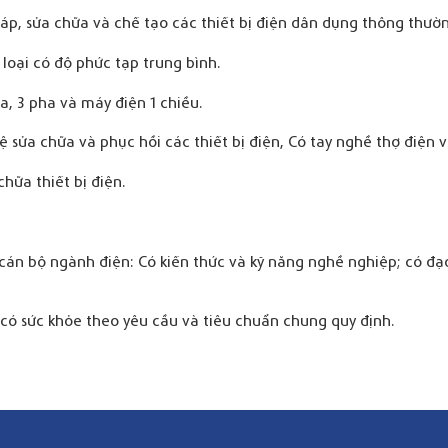
ráp, sửa chữa và chế tạo các thiết bị điện dân dụng thông thườ
loại có độ phức tạp trung bình.
, 3 pha và máy điện 1 chiều.
ệ sửa chữa và phục hồi các thiết bị điện, Có tay nghề thợ điện
hữa thiết bị điện.
án bộ ngành điện: Có kiến thức và kỹ năng nghề nghiệp; có đạo 
có sức khỏe theo yêu cầu và tiêu chuẩn chung quy định.