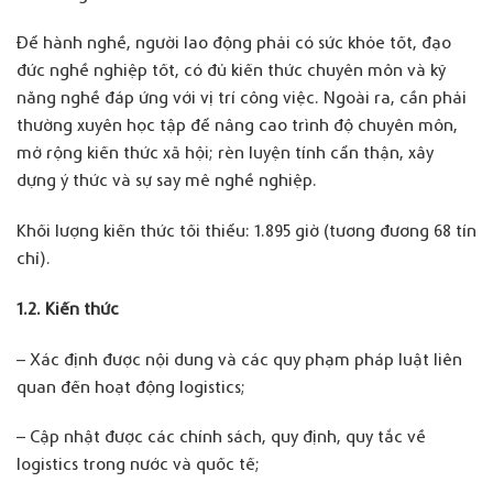
Để hành nghề, người lao động phải có sức khỏe tốt, đạo
đức nghề nghiệp tốt, có đủ kiến thức chuyên môn và kỹ
năng nghề đáp ứng với vị trí công việc. Ngoài ra, cần phải
thường xuyên học tập để nâng cao trình độ chuyên môn,
mở rộng kiến thức xã hội; rèn luyện tính cẩn thận, xây
dựng ý thức và sự say mê nghề nghiệp.
Khối lượng kiến thức tối thiểu: 1.895 giờ (tương đương 68 tín
chỉ).
1.
2. Kiến thức
– Xác định được nội dung và các quy phạm pháp luật liên
quan đến hoạt động logistics;
– Cập nhật được các chính sách, quy định, quy tắc về
logistics trong nước và quốc tế;