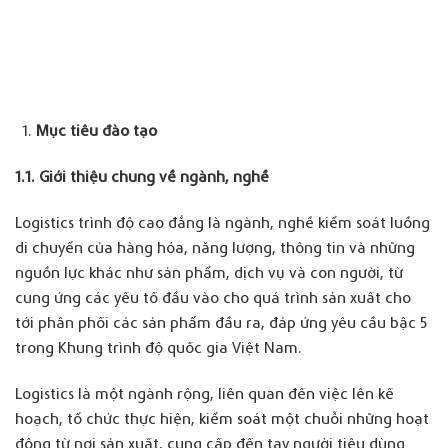
Mục tiêu đào tạo
1.
1. Giới thiệu chung về ngành, nghề
Logistics trình độ cao đẳng là ngành, nghề kiểm soát luồng
di chuyển của hàng hóa, năng lượng, thông tin và những
nguồn lực khác như sản phẩm, dịch vụ và con người, từ
cung ứng các yếu tố đầu vào cho quá trình sản xuất cho
tới phân phối các sản phẩm đầu ra, đáp ứng yêu cầu bậc 5
trong Khung trình độ quốc gia Việt Nam.
Logistics là một ngành rộng, liên quan đến việc lên kế
hoạch, tổ chức thực hiện, kiểm soát một chuỗi những hoạt
động từ nơi sản xuất, cung cấp đến tay người tiêu dùng