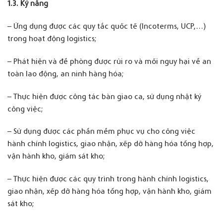
1.
3. Kỹ năng
– Ứng dụng được các quy tắc quốc tế (Incoterms, UCP,…)
trong hoạt động logistics;
– Phát hiện và đề phòng được rủi ro và mối nguy hại về an
toàn lao động, an ninh hàng hóa;
– Thực hiện được công tác bàn giao ca, sử dụng nhật ký
công việc;
– Sử dụng được các phần mềm phục vụ cho công việc
hành chính logistics, giao nhận, xếp dỡ hàng hóa tổng hợp,
vận hành kho, giám sát kho;
– Thực hiện được các quy trình trong hành chính logistics,
giao nhận, xếp dỡ hàng hóa tổng hợp, vận hành kho, giám
sát kho;