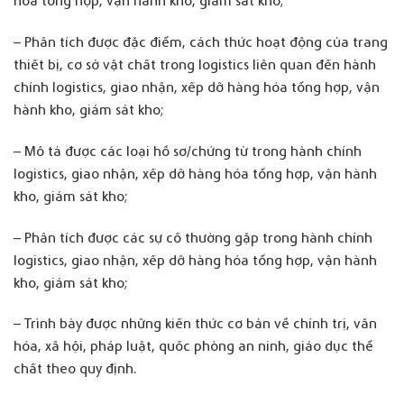
hóa tổng hợp, vận hành kho, giám sát kho;
– Phân tích được đặc điểm, cách thức hoạt động của trang
thiết bị, cơ sở vật chất trong logistics liên quan đến hành
chính logistics, giao nhận, xếp dỡ hàng hóa tổng hợp, vận
hành kho, giám sát kho;
– Mô tả được các loại hồ sơ/chứng từ trong hành chính
logistics, giao nhận, xếp dỡ hàng hóa tổng hợp, vận hành
kho, giám sát kho;
– Phân tích được các sự cố thường gặp trong hành chính
logistics, giao nhận, xếp dỡ hàng hóa tổng hợp, vận hành
kho, giám sát kho;
– Trình bày được những kiến thức cơ bản về chính trị, văn
hóa, xã hội, pháp luật, quốc phòng an ninh, giáo dục thể
chất theo quy định.