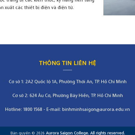
n xuất các thiết bị điện và điện tử.
THÔNG TIN LIÊN HỆ
Cơ sở 1: 2A2 Quốc lộ 1A, Phường Thới An, TP. Hồ Chí Minh
Cơ sở 2: 624 Âu Cơ, Phường Bảy Hiền, TP. Hồ Chí Minh
Hotline: 1800 1568
-
E-mail: binhminhsaigon@aurora.edu.vn
Bản quyền © 2026
Aurora Saigon College. All rights reserved.