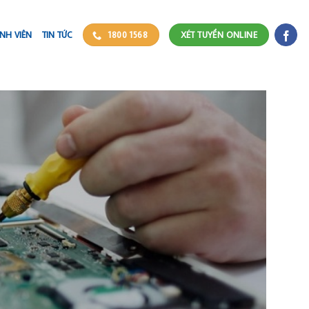
NH VIÊN
TIN TỨC
1800 1568
XÉT TUYỂN ONLINE