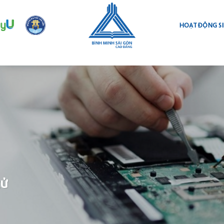
HOẠT ĐỘNG SI
tử