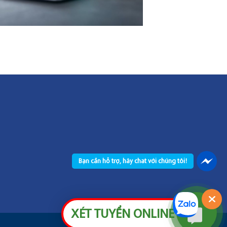
Bạn cần hỗ trợ, hãy chat với chúng tôi!
XÉT TUYỂN ONLINE