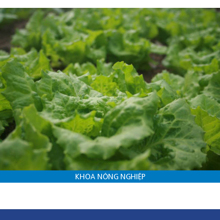
KHOA NÔNG NGHIỆP