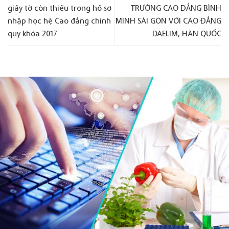
giấy tờ còn thiếu trong hồ sơ
TRƯỜNG CAO ĐẲNG BÌNH
nhập học hệ Cao đẳng chính
MINH SÀI GÒN VỚI CAO ĐẲNG
quy khóa 2017
DAELIM, HÀN QUỐC