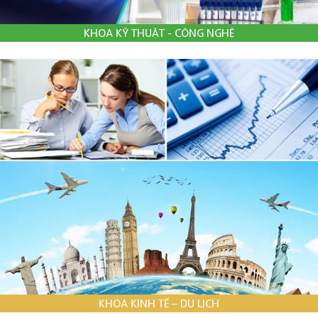
KHOA KỸ THUẬT - CÔNG NGHỆ
KHOA KINH TẾ – DU LỊCH