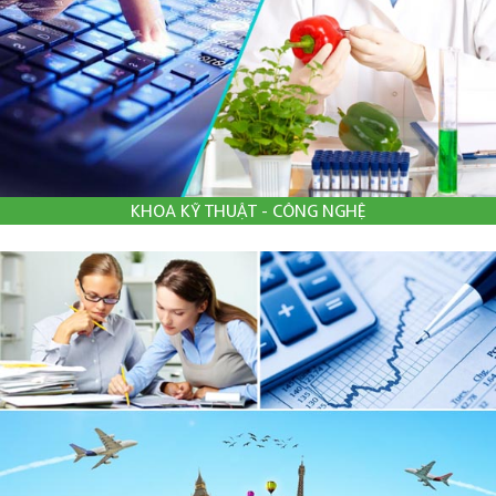
KHOA KỸ THUẬT - CÔNG NGHỆ