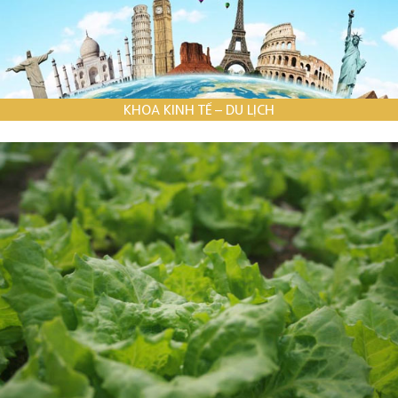
KHOA KINH TẾ – DU LỊCH