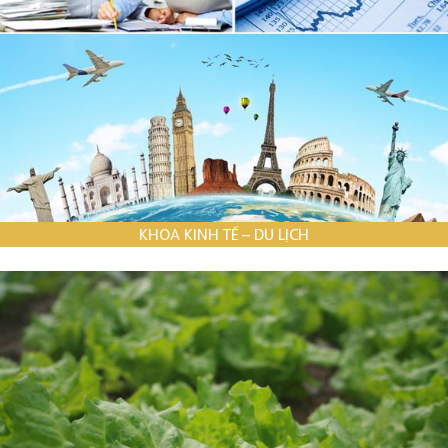
KHOA KINH TẾ – DU LỊCH