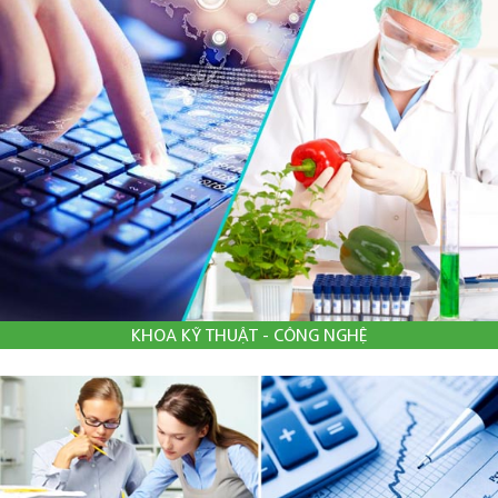
KHOA KỸ THUẬT - CÔNG NGHỆ