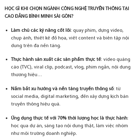
HỌC GÌ KHI CHỌN NGÀNH CÔNG NGHỆ TRUYỀN THÔNG TẠI
CAO
ĐẲNG BÌNH MINH SÀI GÒN?
Làm chủ các kỹ năng cốt lõi
: quay phim, dựng video,
chụp ảnh, thiết kế đồ họa, viết content và biên tập nội
dung trên đa nền tảng.
Thực hành sản xuất các sản phẩm thực tế
: video quảng
cáo (TVC), viral clip, podcast, vlog, phim ngắn, nội dung
thương hiệu…
Nắm bắt xu hướng và nền tảng truyền thông số
: từ
social media, digital marketing, đến xây dựng kịch bản
truyền thông hiệu quả.
Ứng dụng thực tế với 70% thời lượng học là thực hành
:
học qua dự án, sáng tạo nội dung thật, làm việc nhóm
như môi trường doanh nghiệp.