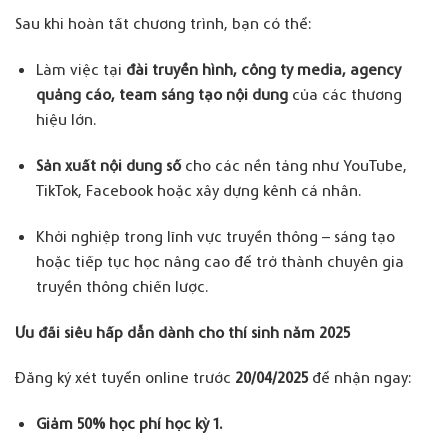
Sau khi hoàn tất chương trình, bạn có thể:
Làm việc tại
đài truyền hình, công ty media, agency
quảng cáo, team sáng tạo nội dung
của các thương
hiệu lớn.
Sản xuất nội dung số
cho các nền tảng như YouTube,
TikTok, Facebook hoặc xây dựng kênh cá nhân.
Khởi nghiệp trong lĩnh vực truyền thông – sáng tạo
hoặc tiếp tục học nâng cao để trở thành chuyên gia
truyền thông chiến lược.
Ưu đãi siêu hấp dẫn dành cho thí sinh năm 2025
Đăng ký xét tuyển online trước
20/04/2025
để nhận ngay:
Giảm 50% học phí học kỳ 1
.