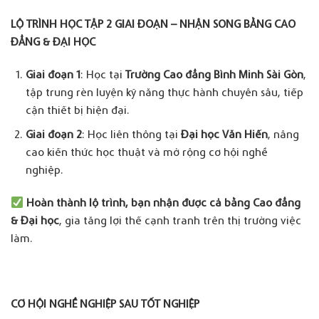
LỘ TRÌNH HỌC TẬP 2 GIAI ĐOẠN – NHẬN SONG BẰNG CAO
ĐẲNG & ĐẠI HỌC
Giai đoạn 1
: Học tại
Trường Cao đẳng Bình Minh Sài Gòn
,
tập trung rèn luyện kỹ năng thực hành chuyên sâu, tiếp
cận thiết bị hiện đại.
Giai đoạn 2
: Học liên thông tại
Đại học Văn Hiến
, nâng
cao kiến thức học thuật và mở rộng cơ hội nghề
nghiệp.
Hoàn thành lộ trình, bạn nhận được cả bằng Cao đẳng
& Đại học
, gia tăng lợi thế cạnh tranh trên thị trường việc
làm.
CƠ HỘI NGHỀ NGHIỆP SAU TỐT NGHIỆP