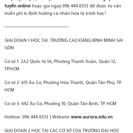
tuyển online
hoặc gọi ngay 096 444 0333 để được tư vấn
miễn phí & định hướng cá nhân hóa lộ trình học!
————————————————–
GIAI ĐOẠN 1 HỌC TẠI: TRƯỜNG CAO ĐẲNG BÌNH MINH SÀI
GÒN
Cơ sở 1: 2A2 Quốc lộ 1A, Phường Thạnh Xuân, Quận 12,
TP.HCM
Cơ sở 2: 615 Âu Cơ, Phường Hòa Thạnh, Quận Tân Phú, TP.
HCM
Cơ sở 3: 642 Âu Cơ, Phường 10, Quận Tân Bình, TP. HCM
Hotline: 096 444 0333 | Website:
www.aurora.edu.vn
GIAI ĐOẠN 2 HỌC TẠI CÁC CƠ SỞ CỦA TRƯỜNG ĐẠI HỌC