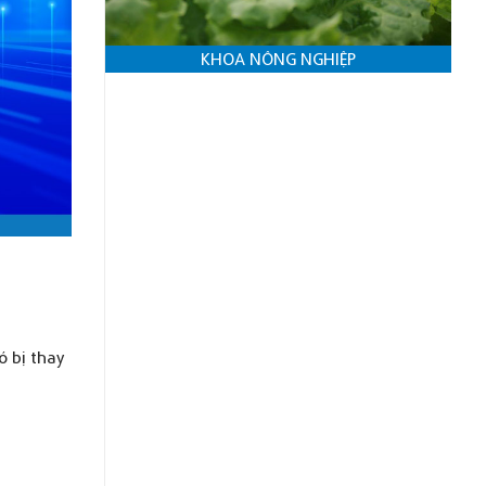
KHOA NÔNG NGHIỆP
ó bị thay