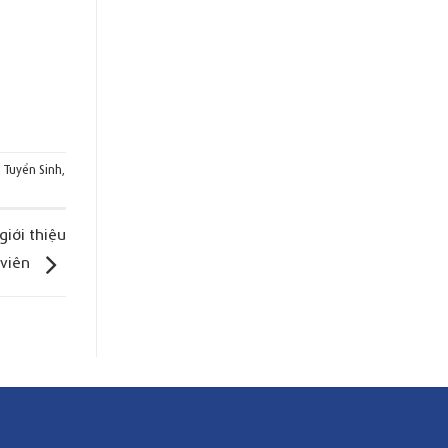
,
Tuyển Sinh
,
giới thiệu
 viên