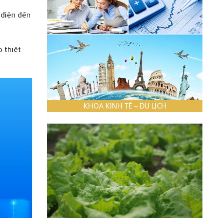
 điện đến
 thiết
KHOA KINH TẾ – DU LỊCH