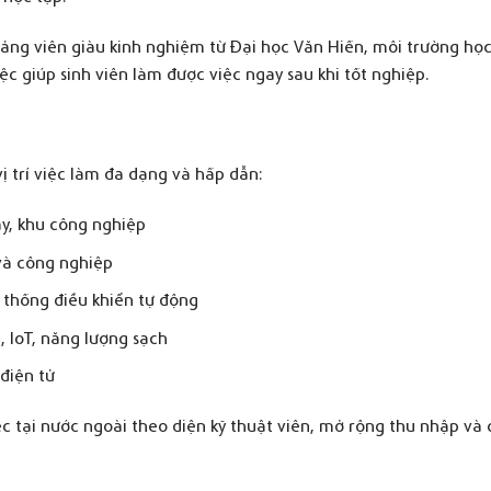
iảng viên giàu kinh nghiệm từ Đại học Văn Hiến, môi trường họ
iệc giúp sinh viên làm được việc ngay sau khi tốt nghiệp.
 trí việc làm đa dạng và hấp dẫn:
y, khu công nghiệp
 và công nghiệp
ệ thống điều khiển tự động
, IoT, năng lượng sạch
điện tử
ệc tại nước ngoài theo diện kỹ thuật viên, mở rộng thu nhập và 