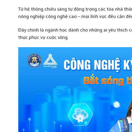
Từ hệ thống chiếu sáng tự động trong các tòa nhà thô
nông nghiệp công nghệ cao – mọi lĩnh vực đều cần đến 
Đây chính là ngành học dành cho những ai yêu thích 
thực phục vụ cuộc sống.