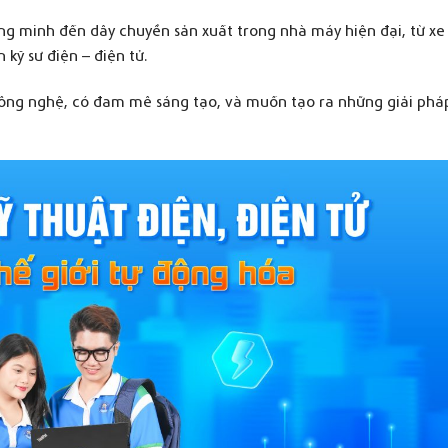
ng minh đến dây chuyền sản xuất trong nhà máy hiện đại, từ xe
kỹ sư điện – điện tử.
công nghệ, có đam mê sáng tạo, và muốn tạo ra những giải pháp