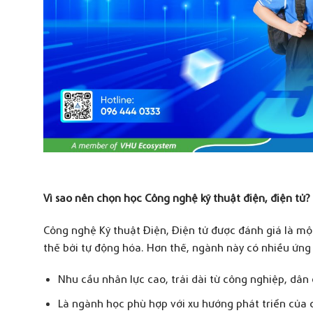
V
ì sao nên chọn học
C
ông nghệ kỹ thuật điện, điện tử?
Công nghệ Kỹ thuật Điện, Điện tử được đánh giá là một
thế bởi tự động hóa. Hơn thế, ngành này có nhiều ứng
Nhu cầu nhân lực cao, trải dài từ công nghiệp, dân
Là ngành học phù hợp với xu hướng phát triển của c