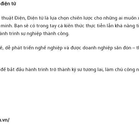
 điện tử
thuật Điện, Điện tử là lựa chọn chiến lược cho những ai muốn 
minh. Bạn sẽ có trong tay cả kiến thức thực tiễn lẫn khả năng t
nh trình sự nghiệp thành công.
, dễ phát triển nghề nghiệp và được doanh nghiệp săn đón – t
để bắt đầu hành trình trở thành kỹ sư tương lai, làm chủ công 
u.vn/