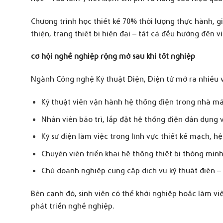
Chương trình học thiết kế 70% thời lượng thực hành, g
thiện, trang thiết bị hiện đại – tất cả đều hướng đến v
c
ơ hội nghề nghiệp rộng mở sau khi tốt nghiệp
Ngành Công nghệ Kỹ thuật Điện, Điện tử mở ra nhiều vị
Kỹ thuật viên vận hành hệ thống điện trong nhà má
Nhân viên bảo trì, lắp đặt hệ thống điện dân dụng
Kỹ sư điện làm việc trong lĩnh vực thiết kế mạch, h
Chuyên viên triển khai hệ thống thiết bị thông minh
Chủ doanh nghiệp cung cấp dịch vụ kỹ thuật điện – 
Bên cạnh đó, sinh viên có thể khởi nghiệp hoặc làm vi
phát triển nghề nghiệp.