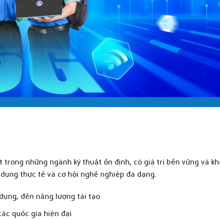
 trong những ngành kỹ thuật ổn định, có giá trị bền vững và kh
 dụng thực tế và cơ hội nghề nghiệp đa dạng.
 dụng, đến năng lượng tái tạo
ác quốc gia hiện đại