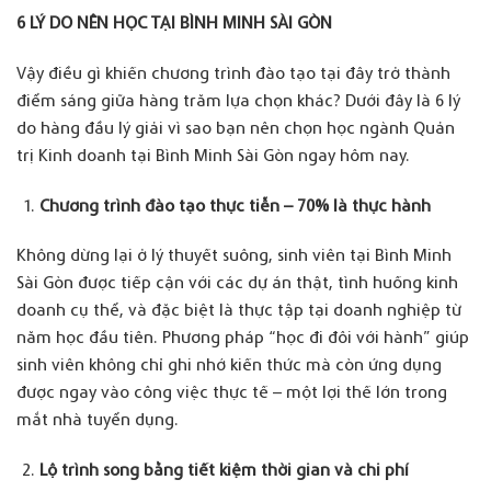
6 LÝ DO NÊN HỌC TẠI BÌNH MINH SÀI GÒN
Vậy điều gì khiến chương trình đào tạo tại đây trở thành
điểm sáng giữa hàng trăm lựa chọn khác? Dưới đây là 6 lý
do hàng đầu lý giải vì sao bạn nên chọn học ngành Quản
trị Kinh doanh tại Bình Minh Sài Gòn ngay hôm nay.
Chương trình đào tạo thực tiễn – 70% là thực hành
Không dừng lại ở lý thuyết suông, sinh viên tại Bình Minh
Sài Gòn được tiếp cận với các dự án thật, tình huống kinh
doanh cụ thể, và đặc biệt là thực tập tại doanh nghiệp từ
năm học đầu tiên. Phương pháp “học đi đôi với hành” giúp
sinh viên không chỉ ghi nhớ kiến thức mà còn ứng dụng
được ngay vào công việc thực tế – một lợi thế lớn trong
mắt nhà tuyển dụng.
Lộ trình song bằng tiết kiệm thời gian và chi phí