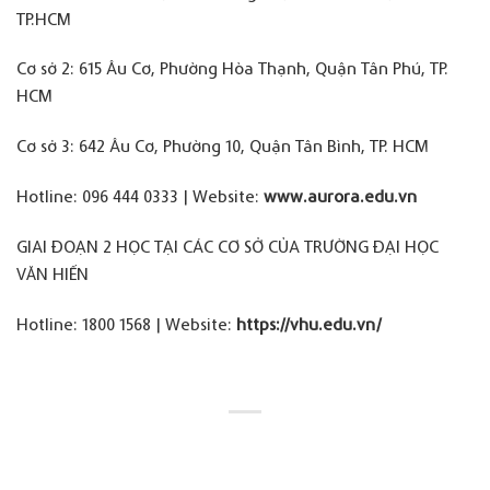
TP.HCM
Cơ sở 2: 615 Âu Cơ, Phường Hòa Thạnh, Quận Tân Phú, TP.
HCM
Cơ sở 3: 642 Âu Cơ, Phường 10, Quận Tân Bình, TP. HCM
Hotline: 096 444 0333 | Website:
www.aurora.edu.vn
GIAI ĐOẠN 2 HỌC TẠI CÁC CƠ SỞ CỦA TRƯỜNG ĐẠI HỌC
VĂN HIẾN
Hotline: 1800 1568 | Website:
https://vhu.edu.vn/