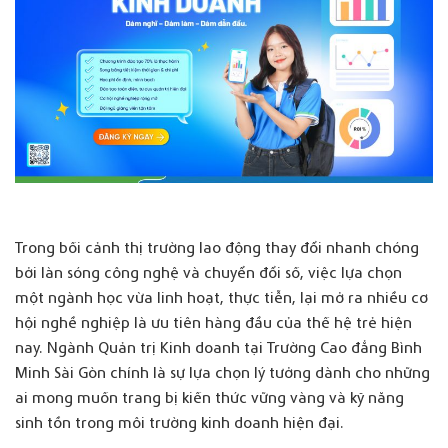
Trong bối cảnh thị trường lao động thay đổi nhanh chóng
bởi làn sóng công nghệ và chuyển đổi số, việc lựa chọn
một ngành học vừa linh hoạt, thực tiễn, lại mở ra nhiều cơ
hội nghề nghiệp là ưu tiên hàng đầu của thế hệ trẻ hiện
nay. Ngành Quản trị Kinh doanh tại Trường Cao đẳng Bình
Minh Sài Gòn chính là sự lựa chọn lý tưởng dành cho những
ai mong muốn trang bị kiến thức vững vàng và kỹ năng
sinh tồn trong môi trường kinh doanh hiện đại.