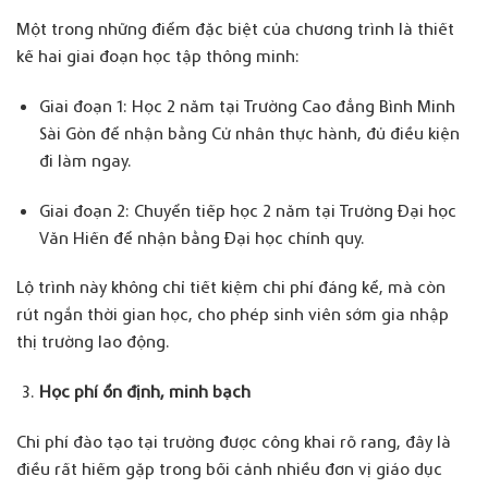
Một trong những điểm đặc biệt của chương trình là thiết
kế hai giai đoạn học tập thông minh:
Giai đoạn 1: Học 2 năm tại Trường Cao đẳng Bình Minh
Sài Gòn để nhận bằng Cử nhân thực hành, đủ điều kiện
đi làm ngay.
Giai đoạn 2: Chuyển tiếp học 2 năm tại Trường Đại học
Văn Hiến để nhận bằng Đại học chính quy.
Lộ trình này không chỉ tiết kiệm chi phí đáng kể, mà còn
rút ngắn thời gian học, cho phép sinh viên sớm gia nhập
thị trường lao động.
Học phí ổn định, minh bạch
Chi phí đào tạo tại trường được công khai rõ rang, đây là
điều rất hiếm gặp trong bối cảnh nhiều đơn vị giáo dục