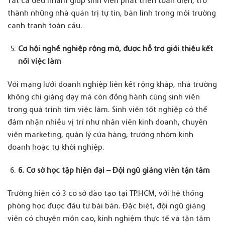
Tất cả đều nhằm giúp sinh viên phát triển toàn diện, trở
thành những nhà quản trị tự tin, bản lĩnh trong môi trường
cạnh tranh toàn cầu.
Cơ hội nghề nghiệp rộng mở, được hỗ trợ giới
thiệu
kết
nối việc làm
Với mạng lưới doanh nghiệp liên kết rộng khắp, nhà trường
không chỉ giảng dạy mà còn đồng hành cùng sinh viên
trong quá trình tìm việc làm. Sinh viên tốt nghiệp có thể
đảm nhận nhiều vị trí như nhân viên kinh doanh, chuyên
viên marketing, quản lý cửa hàng, trưởng nhóm kinh
doanh hoặc tự khởi nghiệp.
6. Cơ sở học tập hiện đại – Đội ngũ giảng viên tận tâm
Trường hiện có 3 cơ sở đào tạo tại TP.HCM, với hệ thống
phòng học được đầu tư bài bản. Đặc biệt, đội ngũ giảng
viên có chuyên môn cao, kinh nghiệm thực tế và tận tâm