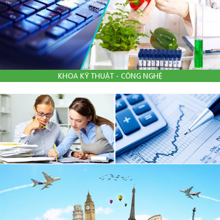
KHOA KỸ THUẬT - CÔNG NGHỆ