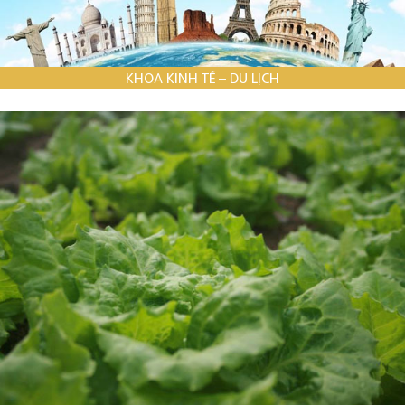
KHOA KINH TẾ – DU LỊCH