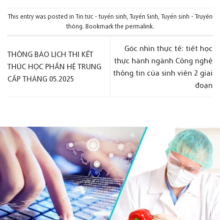
This entry was posted in
Tin tức - tuyển sinh
,
Tuyển Sinh
,
Tuyển sinh - Truyền
thông
. Bookmark the
permalink
.
Góc nhìn thực tế: tiết học
THÔNG BÁO LỊCH THI KẾT
thực hành ngành Công nghệ
THÚC HỌC PHẦN HỆ TRUNG
thông tin của sinh viên 2 giai
CẤP THÁNG 05.2025
đoạn