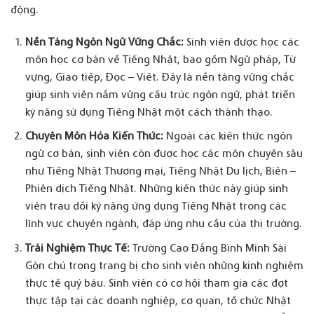
động.
Nền Tảng Ngôn Ngữ Vững Chắc:
Sinh viên được học các
môn học cơ bản về Tiếng Nhật, bao gồm Ngữ pháp, Từ
vựng, Giao tiếp, Đọc – Viết. Đây là nền tảng vững chắc
giúp sinh viên nắm vững cấu trúc ngôn ngữ, phát triển
kỹ năng sử dụng Tiếng Nhật một cách thành thạo.
Chuyên Môn Hóa Kiến Thức:
Ngoài các kiến thức ngôn
ngữ cơ bản, sinh viên còn được học các môn chuyên sâu
như Tiếng Nhật Thương mại, Tiếng Nhật Du lịch, Biên –
Phiên dịch Tiếng Nhật. Những kiến thức này giúp sinh
viên trau dồi kỹ năng ứng dụng Tiếng Nhật trong các
lĩnh vực chuyên ngành, đáp ứng nhu cầu của thị trường.
Trải Nghiệm Thực Tế:
Trường Cao Đẳng Bình Minh Sài
Gòn chú trọng trang bị cho sinh viên những kinh nghiệm
thực tế quý báu. Sinh viên có cơ hội tham gia các đợt
thực tập tại các doanh nghiệp, cơ quan, tổ chức Nhật