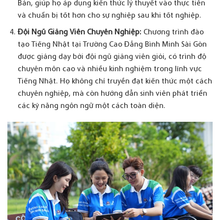
Bản, giúp họ áp dụng kiến thức lý thuyết vào thực tiễn
và chuẩn bị tốt hơn cho sự nghiệp sau khi tốt nghiệp.
Đội Ngũ Giảng Viên Chuyên Nghiệp:
Chương trình đào
tạo Tiếng Nhật tại Trường Cao Đẳng Bình Minh Sài Gòn
được giảng dạy bởi đội ngũ giảng viên giỏi, có trình độ
chuyên môn cao và nhiều kinh nghiệm trong lĩnh vực
Tiếng Nhật. Họ không chỉ truyền đạt kiến thức một cách
chuyên nghiệp, mà còn hướng dẫn sinh viên phát triển
các kỹ năng ngôn ngữ một cách toàn diện.