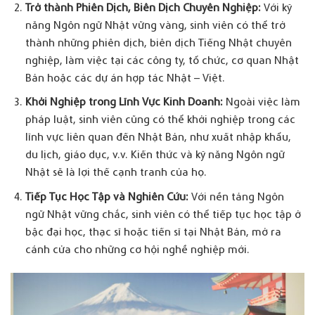
Trở thành Phiên Dịch, Biên Dịch Chuyên Nghiệp:
Với kỹ
năng Ngôn ngữ Nhật vững vàng, sinh viên có thể trở
thành những phiên dịch, biên dịch Tiếng Nhật chuyên
nghiệp, làm việc tại các công ty, tổ chức, cơ quan Nhật
Bản hoặc các dự án hợp tác Nhật – Việt.
Khởi Nghiệp trong Lĩnh Vực Kinh Doanh:
Ngoài việc làm
pháp luật, sinh viên cũng có thể khởi nghiệp trong các
lĩnh vực liên quan đến Nhật Bản, như xuất nhập khẩu,
du lịch, giáo dục, v.v. Kiến thức và kỹ năng Ngôn ngữ
Nhật sẽ là lợi thế cạnh tranh của họ.
Tiếp Tục Học Tập và Nghiên Cứu:
Với nền tảng Ngôn
ngữ Nhật vững chắc, sinh viên có thể tiếp tục học tập ở
bậc đại học, thạc sĩ hoặc tiến sĩ tại Nhật Bản, mở ra
cánh cửa cho những cơ hội nghề nghiệp mới.