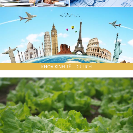
KHOA KINH TẾ – DU LỊCH