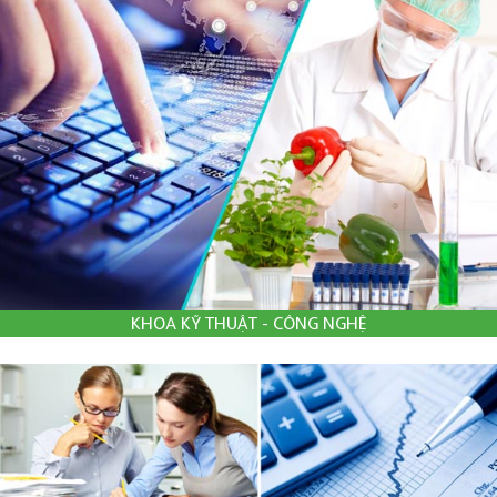
KHOA KỸ THUẬT - CÔNG NGHỆ