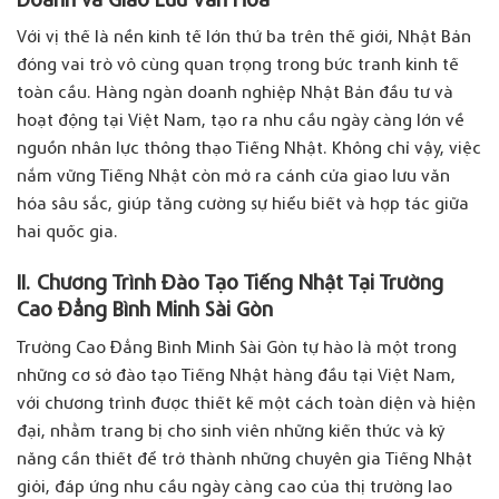
Với vị thế là nền kinh tế lớn thứ ba trên thế giới, Nhật Bản
đóng vai trò vô cùng quan trọng trong bức tranh kinh tế
toàn cầu. Hàng ngàn doanh nghiệp Nhật Bản đầu tư và
hoạt động tại Việt Nam, tạo ra nhu cầu ngày càng lớn về
nguồn nhân lực thông thạo Tiếng Nhật. Không chỉ vậy, việc
nắm vững Tiếng Nhật còn mở ra cánh cửa giao lưu văn
hóa sâu sắc, giúp tăng cường sự hiểu biết và hợp tác giữa
hai quốc gia.
II. Chương Trình Đào Tạo Tiếng Nhật Tại Trường
Cao Đẳng Bình Minh Sài Gòn
Trường Cao Đẳng Bình Minh Sài Gòn tự hào là một trong
những cơ sở đào tạo Tiếng Nhật hàng đầu tại Việt Nam,
với chương trình được thiết kế một cách toàn diện và hiện
đại, nhằm trang bị cho sinh viên những kiến thức và kỹ
năng cần thiết để trở thành những chuyên gia Tiếng Nhật
giỏi, đáp ứng nhu cầu ngày càng cao của thị trường lao