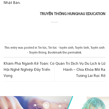
Nhật Bản.
TRUYỀN THÔNG
HUNGHAU EDUCATION
This entry was posted in
Tin tức
,
Tin tức - tuyển sinh
,
Tuyển Sinh
,
Tuyển sinh
- Truyền thông
. Bookmark the
permalink
.
Khám Phá Ngành Kế Toán: Cơ
Quản Trị Dịch Vụ Du Lịch & Lữ
Hội Nghề Nghiệp Đầy Triển
Hành – Chìa Khóa Mở Ra
Vọng
Tương Lai Rực Rỡ