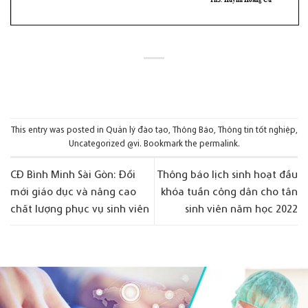
This entry was posted in
Quản lý đào tạo
,
Thông Báo
,
Thông tin tốt nghiệp
,
Uncategorized @vi
. Bookmark the
permalink
.
CĐ Bình Minh Sài Gòn: Đổi
Thông báo lịch sinh hoạt đầu
mới giáo dục và nâng cao
khóa tuần công dân cho tân
chất lượng phục vụ sinh viên
sinh viên năm học 2022