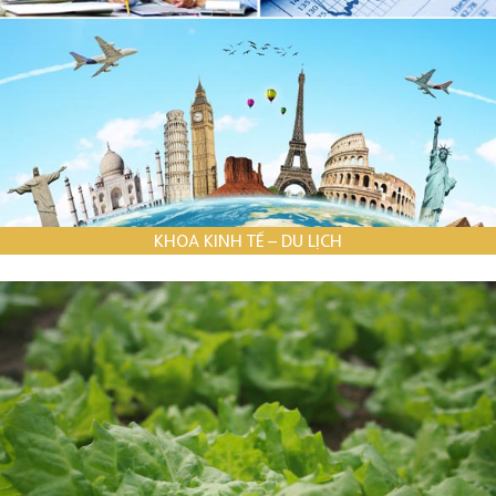
KHOA KINH TẾ – DU LỊCH