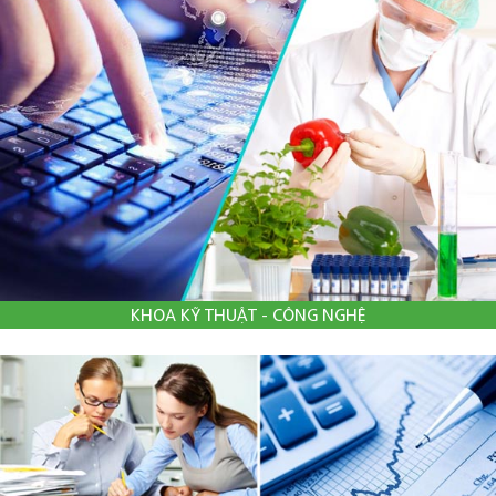
KHOA KỸ THUẬT - CÔNG NGHỆ