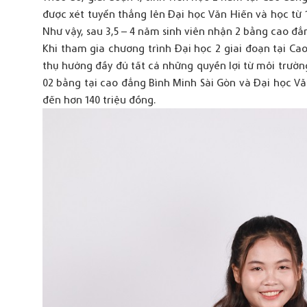
được xét tuyển thẳng lên Đại học Văn Hiến và học từ 
Như vậy, sau 3,5 – 4 năm sinh viên nhận 2 bằng cao đẳ
Khi tham gia chương trình Đại học 2 giai đoạn tại Cao
thụ hưởng đầy đủ tất cả những quyền lợi từ môi trường
02 bằng tại cao đẳng Bình Minh Sài Gòn và Đại học Văn
đến hơn 140 triệu đồng.