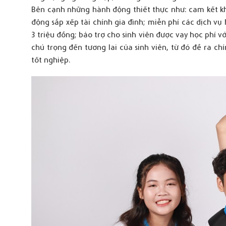
Bên cạnh những hành động thiết thực như: cam kết k
động sắp xếp tài chính gia đình; miễn phí các dịch vụ 
3 triệu đồng; bảo trợ cho sinh viên được vay học phí v
chú trọng đến tương lai của sinh viên, từ đó đề ra ch
tốt nghiệp.