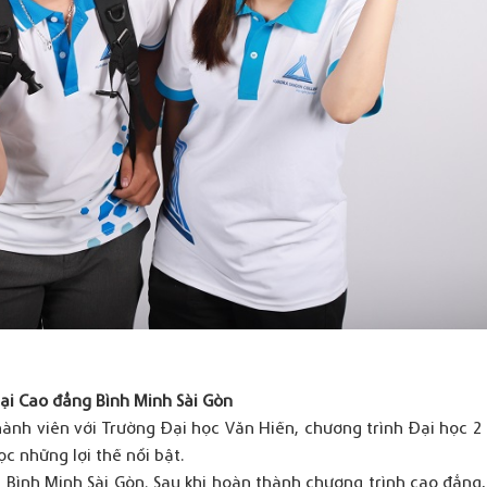
tại Cao đẳng Bình Minh Sài Gòn
ành viên với Trường Đại học Văn Hiến, chương trình Đại học 2 
c những lợi thế nổi bật.
g Bình Minh Sài Gòn. Sau khi hoàn thành chương trình cao đẳng,