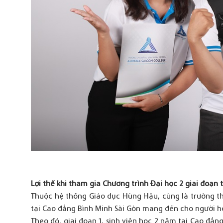
Lợi thế khi tham gia Chương trình Đại học 2 giai đoạn 
Thuộc hệ thống Giáo dục Hùng Hậu, cùng là trường th
tại Cao đẳng Bình Minh Sài Gòn mang đến cho người họ
Theo đó, giai đoạn 1, sinh viên học 2 năm tại Cao đẳn