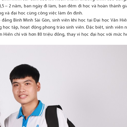
1,5 – 2 năm, ban ngày đi làm, ban đêm đi học và hoàn thành gi
ng và đại học cùng công việc làm ổn định.
 đẳng Bình Minh Sài Gòn, sinh viên khi học tại Đại học Văn Hi
 học tập, hoạt động phong trào sinh viên. Đặc biệt, sinh viên
 Hiến chỉ với hơn 80 triệu đồng, thay vì học đại học với mức h