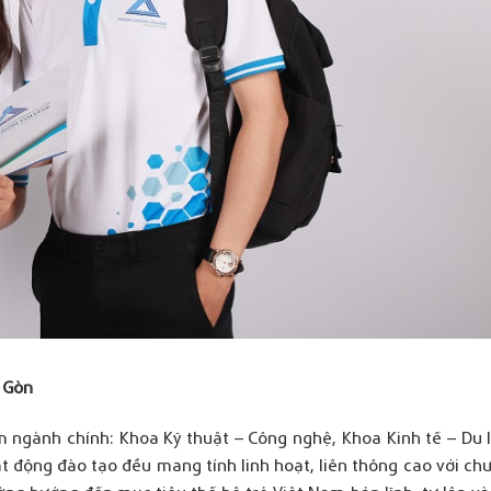
 Gòn
 ngành chính: Khoa Kỹ thuật – Công nghệ, Khoa Kinh tế – Du l
 động đào tạo đều mang tính linh hoạt, liên thông cao với chư