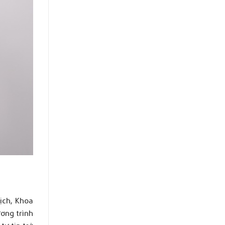
ịch, Khoa
ơng trình