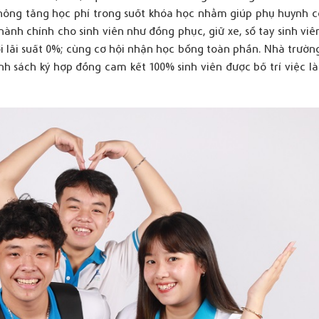
hông tăng học phí trong suốt khóa học nhằm giúp phụ huynh c
hành chính cho sinh viên như đồng phục, giữ xe, sổ tay sinh viê
ới lãi suất 0%; cùng cơ hội nhận học bổng toàn phần. Nhà trườn
ính sách ký hợp đồng cam kết 100% sinh viên được bố trí việc l