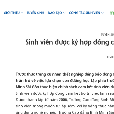
Skip
to
GIỚI THIỆU
TUYỂN SINH
ĐÀO TẠO
CÔNG TÁC SINH VIÊN
content
TUYỂN SI
Sinh viên được ký hợp đồng ca
POST
Trước thực trạng cử nhân thất nghiệp đáng báo động n
trăn trở về việc lựa chọn con đường học tập phía trư
Minh Sài Gòn thực hiện chính sách cam kết sinh viên đư
Sinh viên được ký hợp đồng cam kết bố trí việc làm sau
Được thành lập từ năm 2006, Trường Cao đẳng Bình Min
sinh viên mong muốn tự lập sớm, với kỹ năng thực hà
ứng dụng nghề nghiệp, Trường Cao đẳng Bình Minh Sài 