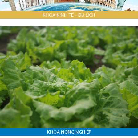
KHOA KINH TẾ – DU LỊCH
KHOA NÔNG NGHIỆP