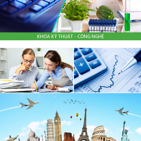
KHOA KỸ THUẬT - CÔNG NGHỆ