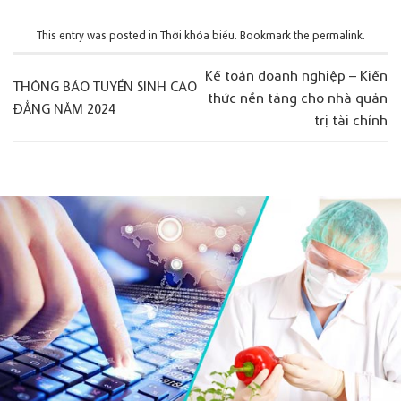
This entry was posted in
Thời khóa biểu
. Bookmark the
permalink
.
Kế toán doanh nghiệp – Kiến
THÔNG BÁO TUYỂN SINH CAO
thức nền tảng cho nhà quản
ĐẲNG NĂM 2024
trị tài chính