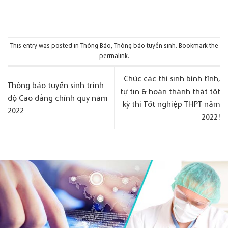
This entry was posted in
Thông Báo
,
Thông báo tuyển sinh
. Bookmark the
permalink
.
Chúc các thí sinh bình tĩnh,
Thông báo tuyển sinh trình
tự tin & hoàn thành thật tốt
độ Cao đẳng chính quy năm
kỳ thi Tốt nghiệp THPT năm
2022
2022!