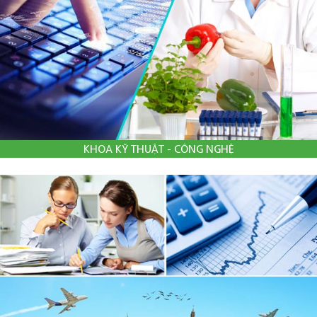
KHOA KỸ THUẬT - CÔNG NGHỆ