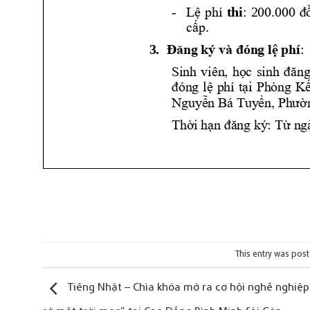
This entry was pos
Tiếng Nhật – Chìa khóa mở ra cơ hội nghề nghiệp 