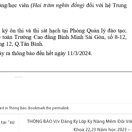
ted in
Thông Báo
. Bookmark the
permalink
.
THÔNG BÁO V/v Đăng Ký Lớp Kỹ Năng Mềm Đối Với
tại “xứ
Khoá 22,23 Năm học 2023 –