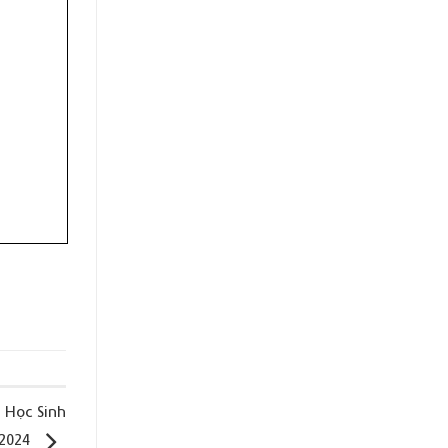
 Học Sinh
 2024