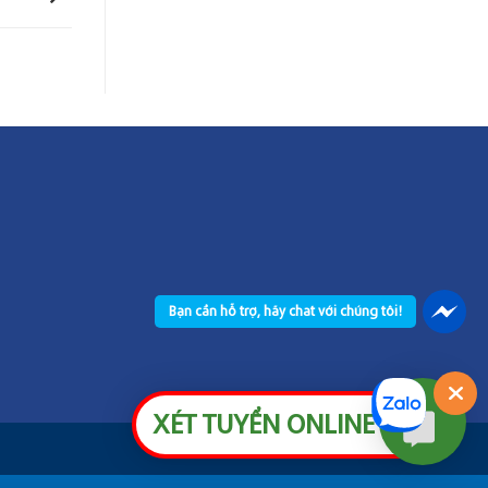
Bạn cần hỗ trợ, hãy chat với chúng tôi!
XÉT TUYỂN ONLINE