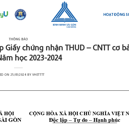
HOẠT ĐỘNG SI
THÔNG BÁO
p Giấy chứng nhận THUD – CNTT cơ b
 Năm học 2023-2024
TED ON
25/01/2024
BY
VHETTTT