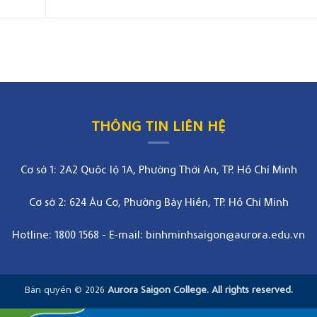
THÔNG TIN LIÊN HỆ
Cơ sở 1: 2A2 Quốc lộ 1A, Phường Thới An, TP. Hồ Chí Minh
Cơ sở 2: 624 Âu Cơ, Phường Bảy Hiền, TP. Hồ Chí Minh
Hotline: 1800 1568
-
E-mail: binhminhsaigon@aurora.edu.vn
Bản quyền © 2026
Aurora Saigon College. All rights reserved.