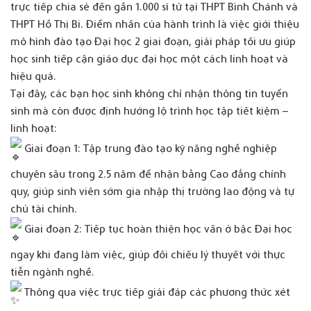
trực tiếp chia sẻ đến gần 1.000 sĩ tử tại THPT Bình Chánh và
THPT Hồ Thị Bi. Điểm nhấn của hành trình là việc giới thiệu
mô hình đào tạo Đại học 2 giai đoạn, giải pháp tối ưu giúp
học sinh tiếp cận giáo dục đại học một cách linh hoạt và
hiệu quả.
Tại đây, các bạn học sinh không chỉ nhận thông tin tuyển
sinh mà còn được định hướng lộ trình học tập tiết kiệm –
linh hoạt:
Giai đoạn 1: Tập trung đào tạo kỹ năng nghề nghiệp
chuyên sâu trong 2.5 năm để nhận bằng Cao đẳng chính
quy, giúp sinh viên sớm gia nhập thị trường lao động và tự
chủ tài chính.
Giai đoạn 2: Tiếp tục hoàn thiện học vấn ở bậc Đại học
ngay khi đang làm việc, giúp đối chiếu lý thuyết với thực
tiễn ngành nghề.
Thông qua việc trực tiếp giải đáp các phương thức xét