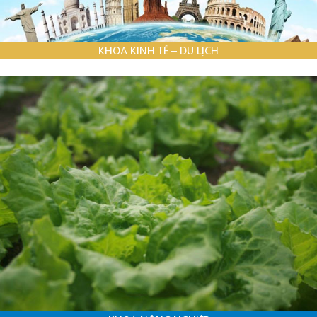
KHOA KINH TẾ – DU LỊCH