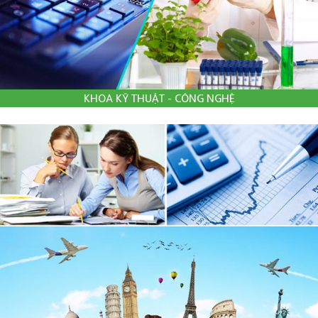
KHOA KỸ THUẬT - CÔNG NGHỆ