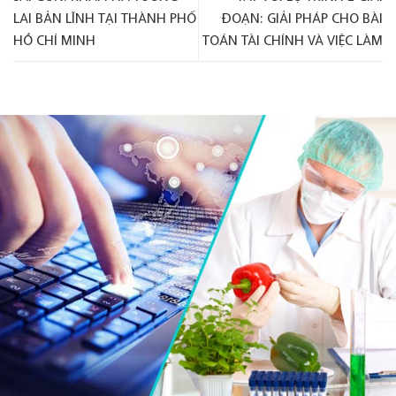
LAI BẢN LĨNH TẠI THÀNH PHỐ
ĐOẠN: GIẢI PHÁP CHO BÀI
HỒ CHÍ MINH
TOÁN TÀI CHÍNH VÀ VIỆC LÀM