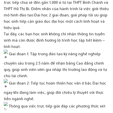
trực tiếp chia sẻ đến gần 1.000 sĩ tử tại THPT Bình Chánh và
THPT Hồ Thị Bi. Điểm nhấn của hành trình là việc giới thiệu
mô hình đào tạo Đại học 2 giai đoạn, giải pháp tối ưu giúp
học sinh tiếp cận giáo dục đại học một cách linh hoạt và
hiệu quả.
Tại đây, các bạn học sinh không chỉ nhận thông tin tuyển
sinh mà còn được định hướng lộ trình học tập tiết kiệm –
linh hoạt:
Giai đoạn 1: Tập trung đào tạo kỹ năng nghề nghiệp
chuyên sâu trong 2.5 năm để nhận bằng Cao đẳng chính
quy, giúp sinh viên sớm gia nhập thị trường lao động và tự
chủ tài chính.
Giai đoạn 2: Tiếp tục hoàn thiện học vấn ở bậc Đại học
ngay khi đang làm việc, giúp đối chiếu lý thuyết với thực
tiễn ngành nghề.
Thông qua việc trực tiếp giải đáp các phương thức xét