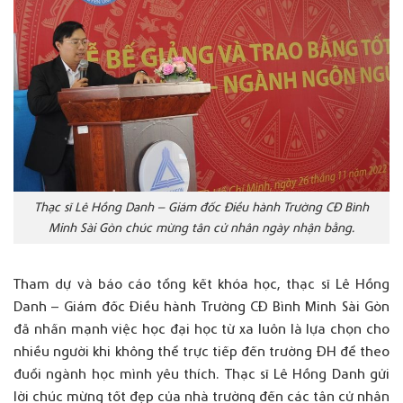
Thạc sĩ Lê Hồng Danh – Giám đốc Điều hành Trường CĐ Bình
Minh Sài Gòn chúc mừng tân cử nhân ngày nhận bằng.
Tham dự và báo cáo tổng kết khóa học, thạc sĩ Lê Hồng
Danh – Giám đốc Điều hành Trường CĐ Bình Minh Sài Gòn
đã nhấn mạnh việc học đại học từ xa luôn là lựa chọn cho
nhiều người khi không thể trực tiếp đến trường ĐH để theo
đuổi ngành học mình yêu thích. Thạc sĩ Lê Hồng Danh gửi
lời chúc mừng tốt đẹp của nhà trường đến các tân cử nhân