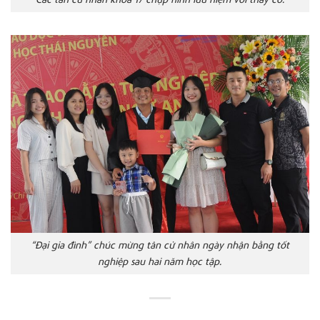
“Đại gia đình” chúc mừng tân cử nhân ngày nhận bằng tốt
nghiệp sau hai năm học tập.