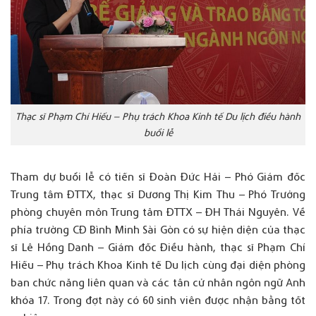
Thạc sĩ Phạm Chí Hiếu – Phụ trách Khoa Kinh tế Du lịch điều hành
buổi lễ
Tham dự buổi lễ có tiến sĩ Đoàn Đức Hải – Phó Giám đốc
Trung tâm ĐTTX, thạc sĩ Dương Thị Kim Thu – Phó Trưởng
phòng chuyên môn Trung tâm ĐTTX – ĐH Thái Nguyên. Về
phía trường CĐ Bình Minh Sài Gòn có sự hiện diện của thạc
sĩ Lê Hồng Danh – Giám đốc Điều hành, thạc sĩ Phạm Chí
Hiếu – Phụ trách Khoa Kinh tế Du lịch cùng đại diện phòng
ban chức năng liên quan và các tân cử nhân ngôn ngữ Anh
khóa 17. Trong đợt này có 60 sinh viên được nhận bằng tốt