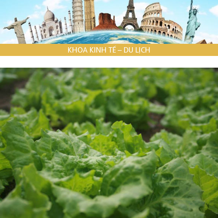
KHOA KINH TẾ – DU LỊCH