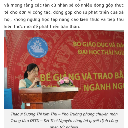
và mong rằng các tân cử nhân sẽ có nhiều đóng góp thực
tế cho đơn vị công tác, đóng góp cho sự phát triển của xã
hội, không ngừng học tập nâng cao kiến thức và tiếp thu
kiến thức mới để phát triển bản thân.
Thạc sĩ Dương Thị Kim Thu – Phó Trưởng phòng chuyên môn
Trung tâm ĐTTX – ĐH Thái Nguyên công bố quyết định công
nhận tốt nghiệp.