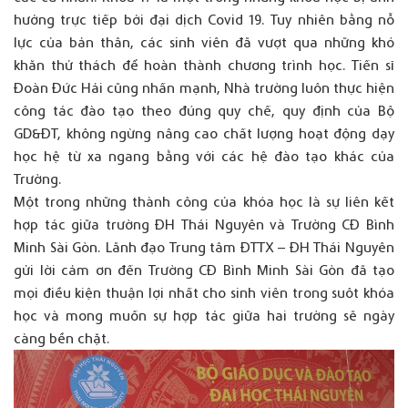
hưởng trực tiếp bởi đại dịch Covid 19. Tuy nhiên bằng nỗ
lực của bản thân, các sinh viên đã vượt qua những khó
khăn thử thách để hoàn thành chương trình học. Tiến sĩ
Đoàn Đức Hải cũng nhấn mạnh, Nhà trường luôn thực hiện
công tác đào tạo theo đúng quy chế, quy định của Bộ
GD&ĐT, không ngừng nâng cao chất lượng hoạt động dạy
học hệ từ xa ngang bằng với các hệ đào tạo khác của
Trường.
Một trong những thành công của khóa học là sự liên kết
hợp tác giữa trường ĐH Thái Nguyên và Trường CĐ Bình
Minh Sài Gòn. Lãnh đạo Trung tâm ĐTTX – ĐH Thái Nguyên
gửi lời cảm ơn đến Trường CĐ Bình Minh Sài Gòn đã tạo
mọi điều kiện thuận lợi nhất cho sinh viên trong suôt khóa
học và mong muốn sự hợp tác giữa hai trường sẽ ngày
càng bền chặt.