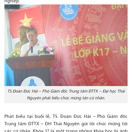
nghiệp.
TS.Đoàn Đức Hải – Phó Giám đốc Trung tâm ĐTTX – Đại học Thái
Nguyên phát biểu chúc mừng tân cử nhân.
Phát biểu tại buổi lễ, TS. Đoàn Đức Hải – Phó Giám đốc
Trung tâm ĐTTX – ĐH Thái Nguyên gửi lời chúc mừng tới
các cử nhân. Khóa 17 là một trong những khóa học bị ảnh