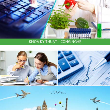
KHOA KỸ THUẬT - CÔNG NGHỆ