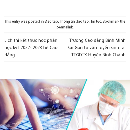
This entry was posted in
Đào tạo
,
Thông tin đào tạo
,
Tin tức
. Bookmark the
permalink
.
Lịch thi kết thúc học phần
Trường Cao đẳng Bình Minh
học kỳ I 2022- 2023 hệ Cao
Sài Gòn tư vấn tuyển sinh tại
đẳng
TTGDTX Huyện Bình Chánh