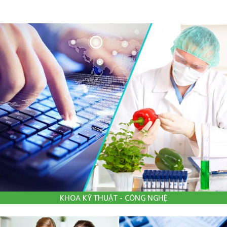
KHOA KỸ THUẬT - CÔNG NGHỆ