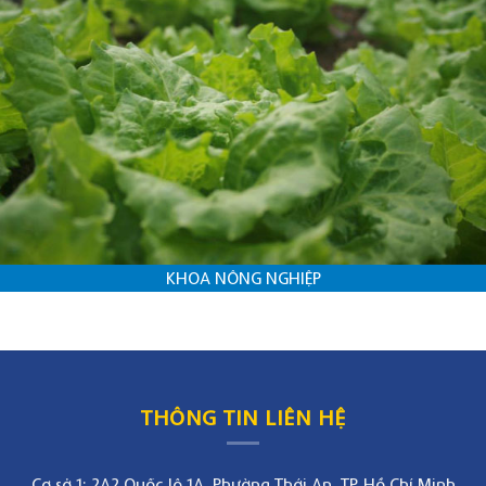
KHOA NÔNG NGHIỆP
THÔNG TIN LIÊN HỆ
Cơ sở 1: 2A2 Quốc lộ 1A, Phường Thới An, TP. Hồ Chí Minh