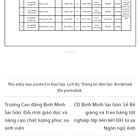
This entry was posted in
Đào tạo
,
Lịch thi
,
Thông tin đào tạo
. Bookmark
the
permalink
.
Trường Cao đẳng Bình Minh
CĐ Bình Minh Sài Gòn: Lễ Bế
Sài Gòn: Đổi mới giáo dục và
giảng và trao bằng tốt
nâng cao chất lượng phục vụ
nghiệp lớp liên kết ĐH từ xa
sinh viên
Ngôn ngữ Anh