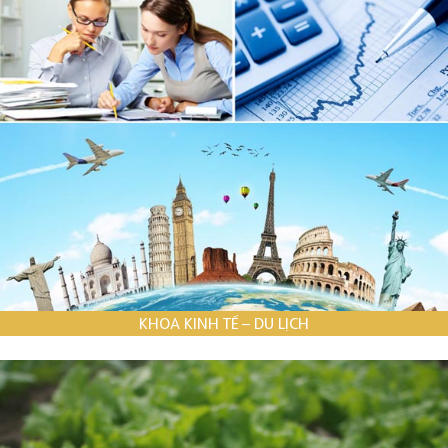
KHOA KINH TẾ – DU LỊCH