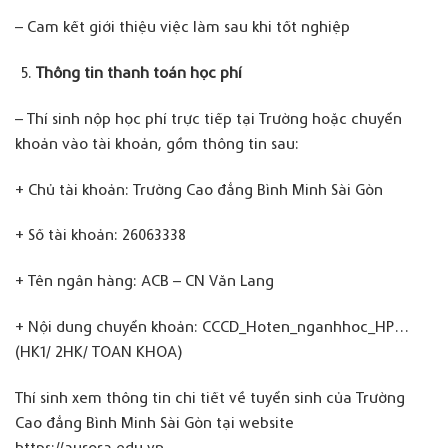
– Cam kết giới thiệu việc làm sau khi tốt nghiệp
Thông tin thanh toán học phí
– Thí sinh nộp học phí trực tiếp tại Trường hoặc chuyển
khoản vào tài khoản, gồm thông tin sau:
+ Chủ tài khoản: Trường Cao đẳng Bình Minh Sài Gòn
+ Số tài khoản: 26063338
+ Tên ngân hàng: ACB – CN Văn Lang
+ Nội dung chuyển khoản: CCCD_Hoten_nganhhoc_HP…
(HK1/ 2HK/ TOAN KHOA)
Thí sinh xem thông tin chi tiết về tuyển sinh của Trường
Cao đẳng Bình Minh Sài Gòn tại website
https://aurora.edu.vn.