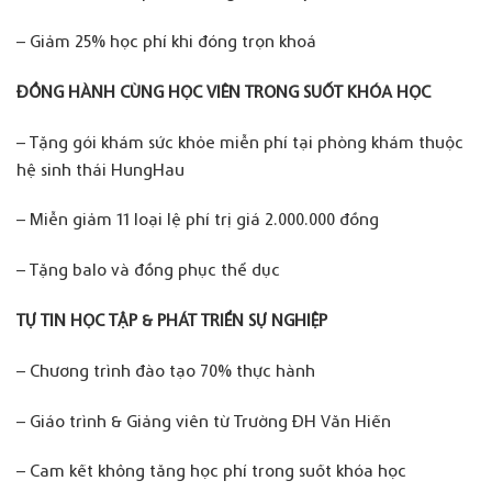
– Giảm 25% học phí khi đóng trọn khoá
ĐỒNG HÀNH CÙNG HỌC VIÊN TRONG SUỐT KHÓA HỌC
– Tặng gói khám sức khỏe miễn phí tại phòng khám thuộc
hệ sinh thái HungHau
– Miễn giảm 11 loại lệ phí trị giá 2.000.000 đồng
– Tặng balo và đồng phục thể dục
TỰ TIN HỌC TẬP & PHÁT TRIỂN SỰ NGHIỆP
– Chương trình đào tạo 70% thực hành
– Giáo trình & Giảng viên từ Trường ĐH Văn Hiến
– Cam kết không tăng học phí trong suốt khóa học