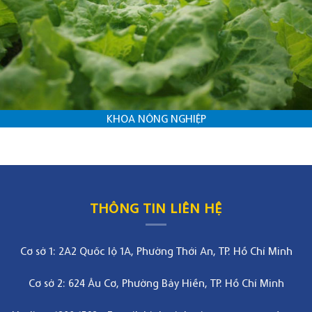
KHOA NÔNG NGHIỆP
THÔNG TIN LIÊN HỆ
Cơ sở 1: 2A2 Quốc lộ 1A, Phường Thới An, TP. Hồ Chí Minh
Cơ sở 2: 624 Âu Cơ, Phường Bảy Hiền, TP. Hồ Chí Minh