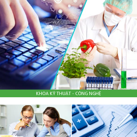
KHOA KỸ THUẬT - CÔNG NGHỆ