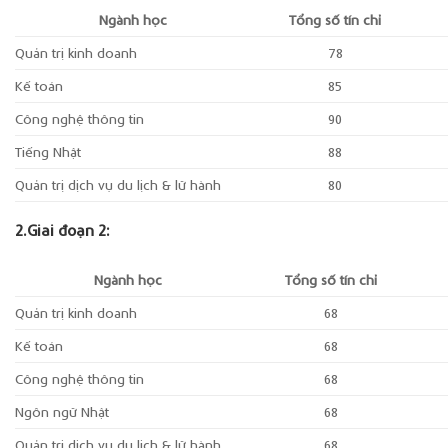
Ngành học
Tổng số tín chỉ
Quản trị kinh doanh
78
Kế toán
85
Công nghệ thông tin
90
Tiếng Nhật
88
Quản trị dịch vụ du lịch & lữ hành
80
2.Giai đoạn 2:
Ngành học
Tổng số tín chỉ
Quản trị kinh doanh
68
Kế toán
68
Công nghệ thông tin
68
Ngôn ngữ Nhật
68
Quản trị dịch vụ du lịch & lữ hành
68