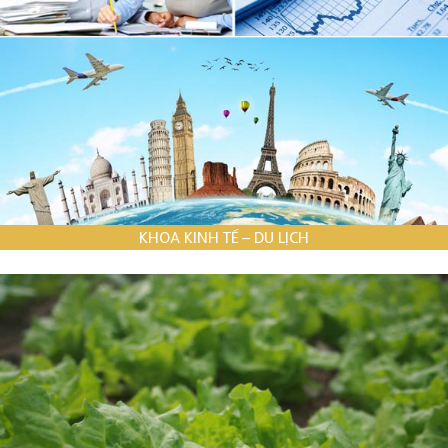
KHOA KINH TẾ – DU LỊCH