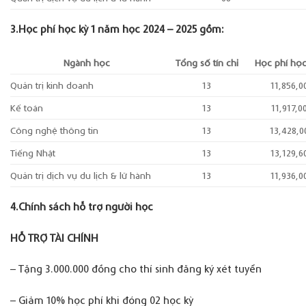
3.Học phí học kỳ 1 năm học 2024 – 2025 gồm:
Ngành học
Tổng số tín chỉ
Học phí học
Quản trị kinh doanh
13
11,856,0
Kế toán
13
11,917,0
Công nghệ thông tin
13
13,428,0
Tiếng Nhật
13
13,129,6
Quản trị dịch vụ du lịch & lữ hành
13
11,936,0
4.Chính sách hỗ trợ người học
HỖ TRỢ TÀI CHÍNH
– Tặng 3.000.000 đồng cho thí sinh đăng ký xét tuyển
– Giảm 10% học phí khi đóng 02 học kỳ