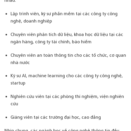
nhau:
Lập trình viên, kỹ sư phần mềm tại các công ty công
nghệ, doanh nghiệp
Chuyên viên phân tích dữ liệu, khoa học dữ liệu tại các
ngân hàng, công ty tài chính, bảo hiểm
Chuyên viên an toàn thông tin cho các tổ chức, cơ quan
nhà nước
Kỹ sư AI, machine learning cho các công ty công nghệ,
startup
Nghiên cứu viên tại các phòng thí nghiệm, viện nghiên
cứu
Giảng viên tại các trường đại học, cao đẳng
Nhìn chung, các ngành học về công nghệ thông tin đều