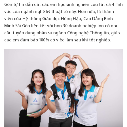
Gòn tự tin dẫn dắt các em học sinh nghiên cứu tất cả 4 lĩnh
vực của ngành nghề kỹ thuật số này. Hơn nữa, là thành
viên của Hệ thống Giáo dục Hùng Hậu, Cao Đẳng Bình
Minh Sài Gòn liên kết với hơn 30 doanh nghiệp lớn có nhu
cầu tuyển dụng nhân sự ngành Công nghệ Thông tin, giúp
các em đảm bảo 100% có việc làm sau khi tốt nghiệp.