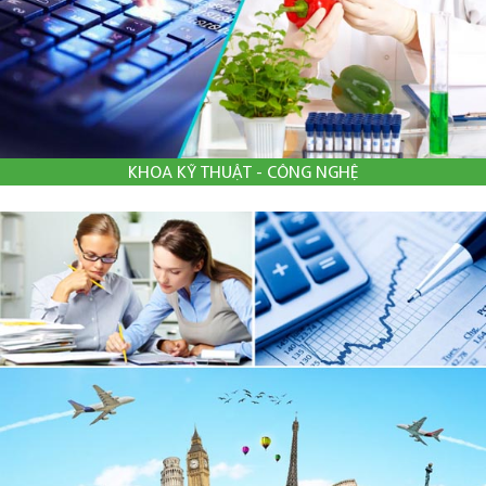
KHOA KỸ THUẬT - CÔNG NGHỆ