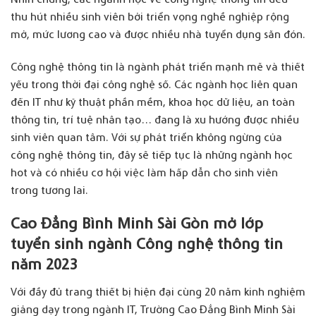
thu hút nhiều sinh viên bởi triển vọng nghề nghiệp rộng
mở, mức lương cao và được nhiều nhà tuyển dụng săn đón.
Công nghệ thông tin là ngành phát triển mạnh mẽ và thiết
yếu trong thời đại công nghệ số. Các ngành học liên quan
đến IT như kỹ thuật phần mềm, khoa học dữ liệu, an toàn
thông tin, trí tuệ nhân tạo… đang là xu hướng được nhiều
sinh viên quan tâm. Với sự phát triển không ngừng của
công nghệ thông tin, đây sẽ tiếp tục là những ngành học
hot và có nhiều cơ hội việc làm hấp dẫn cho sinh viên
trong tương lai.
Cao Đẳng Bình Minh Sài Gòn mở lớp
tuyển sinh ngành Công nghệ thông tin
năm 2023
Với đầy đủ trang thiết bị hiện đại cùng 20 năm kinh nghiệm
giảng dạy trong ngành IT, Trường Cao Đẳng Bình Minh Sài