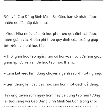
Đến với Cao Đẳng Bình Minh Sài Gòn, bạn sẽ nhận được
nhiều ưu đãi hấp dẫn như:
– Được Nhà nước cấp bù học phí theo quy định và được
miễn giảm các khoản phí theo quy định của trường giúp
tiết kiệm chi phí học tập.
– Thời gian học tập ngắn, tạo cơ hội vừa học vừa làm giúp
giảm áp lực về vấn đề học tập, học thêm….
– Cam kết việc làm đúng chuyên ngành sau khi tốt nghiệp.
– Liên thông lên các bậc học cao hơn một cách dễ dàng.
Hãy ứng tuyển sớm ngay hôm nay để cùng tạo nên tương
lai tươi sáng với Cao Đẳng Bình Minh Sài Gòn trong khối
ngành Công nghệ Truyền Thông nhé! Mọi chi tiết xin vui