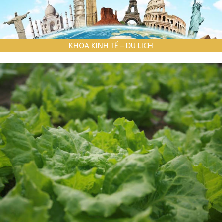
KHOA KINH TẾ – DU LỊCH