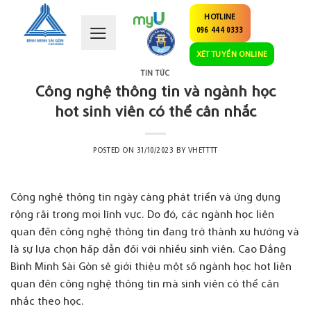
Skip
HOTLINE
to
096 444 0333
content
XÉT TUYỂN ONLINE
TIN TỨC
Công nghệ thông tin và ngành học
hot sinh viên có thể cân nhắc
POSTED ON
31/10/2023
BY
VHETTTT
Công nghệ thông tin
ngày càng phát triển và ứng dụng
rộng rãi trong mọi lĩnh vực. Do đó, các ngành học liên
quan đến công nghệ thông tin đang trở thành xu hướng và
là sự lựa chọn hấp dẫn đối với nhiều sinh viên.
Cao Đẳng
Bình Minh Sài Gòn
sẽ giới thiệu một số ngành học hot liên
quan đến công nghệ thông tin mà sinh viên có thể cân
nhắc theo học.