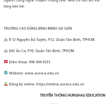
lòng liên hệ:
TRƯỜNG CAO ĐẲNG BÌNH MINH SÀI GÒN
8-12 Nguyễn Bá Tuyển, P.12, Quận Tân Bình, TPHCM.
642 Âu Cơ, P.10, Quận Tân Bình, TPHCM.
Điện thoại: 096 444 0333
Website: www.aurora.edu.vn
Đăng ký online: https://online.aurora.edu.vn
TRUYỀN THÔNG
HUNGHAU EDUCATION