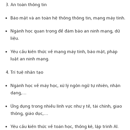
An toàn thông tin
Bảo mật và an toàn hệ thống thông tin, mạng máy tính.
Ngành học quan trọng để đảm bảo an ninh mạng, dữ
liệu.
Yêu cầu kiến thức về mạng máy tính, bảo mật, pháp
luật an ninh mạng.
Trí tuệ nhân tạo
Ngành học về máy học, xử lý ngôn ngữ tự nhiên, nhận
dạng,…
Ứng dụng trong nhiều lĩnh vực như y tế, tài chính, giao
thông, giáo dục,…
Yêu cầu kiến thức về toán học, thống kê, lập trình AI.