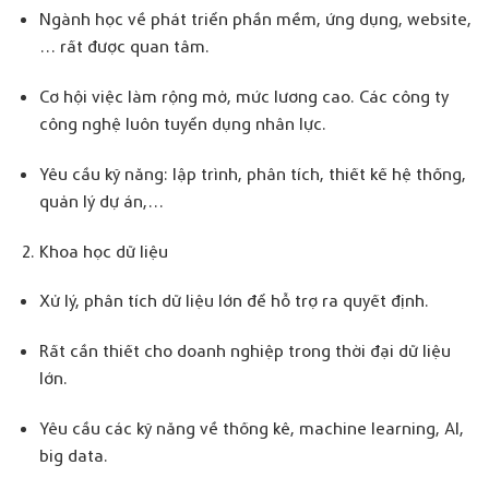
Ngành học về phát triển phần mềm, ứng dụng, website,
… rất được quan tâm.
Cơ hội việc làm rộng mở, mức lương cao. Các công ty
công nghệ luôn tuyển dụng nhân lực.
Yêu cầu kỹ năng: lập trình, phân tích, thiết kế hệ thống,
quản lý dự án,…
Khoa học dữ liệu
Xử lý, phân tích dữ liệu lớn để hỗ trợ ra quyết định.
Rất cần thiết cho doanh nghiệp trong thời đại dữ liệu
lớn.
Yêu cầu các kỹ năng về thống kê, machine learning, AI,
big data.