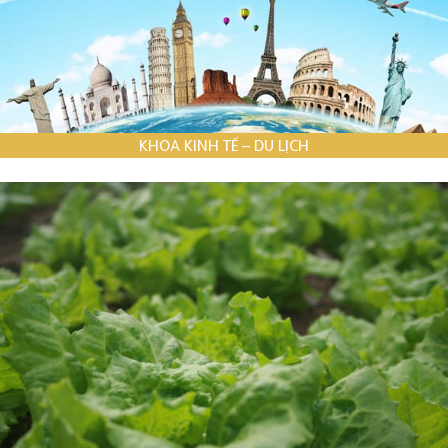
KHOA KINH TẾ – DU LỊCH