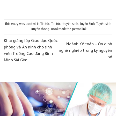
This entry was posted in
Tin tức
,
Tin tức - tuyển sinh
,
Tuyển Sinh
,
Tuyển sinh
- Truyền thông
. Bookmark the
permalink
.
Khai giảng lớp Giáo dục Quốc
Ngành Kế toán – Ổn định
phòng và An ninh cho sinh
nghề nghiệp trong kỷ nguyên
viên Trường Cao đẳng Bình
số
Minh Sài Gòn