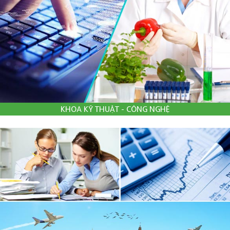
KHOA KỸ THUẬT - CÔNG NGHỆ