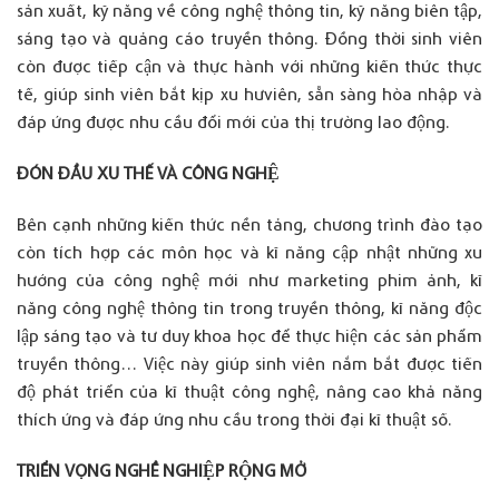
sản xuất, kỹ năng về công nghệ thông tin, kỹ năng biên tập,
sáng tạo và quảng cáo truyền thông. Đồng thời sinh viên
còn được tiếp cận và thực hành với những kiến thức thực
tế, giúp sinh viên bắt kịp xu hưviên, sẵn sàng hòa nhập và
đáp ứng được nhu cầu đổi mới của thị trường lao động.
ĐÓN ĐẦU XU THẾ VÀ CÔNG NGHỆ
Bên cạnh những kiến thức nền tảng, chương trình đào tạo
còn tích hợp các môn học và kĩ năng cập nhật những xu
hướng của công nghệ mới như marketing phim ảnh, kĩ
năng công nghệ thông tin trong truyền thông, kĩ năng độc
lập sáng tạo và tư duy khoa học để thực hiện các sản phẩm
truyền thông… Việc này giúp sinh viên nắm bắt được tiến
độ phát triển của kĩ thuật công nghệ, nâng cao khả năng
thích ứng và đáp ứng nhu cầu trong thời đại kĩ thuật số.
TRIỂN VỌNG NGHỀ NGHIỆP RỘNG MỞ