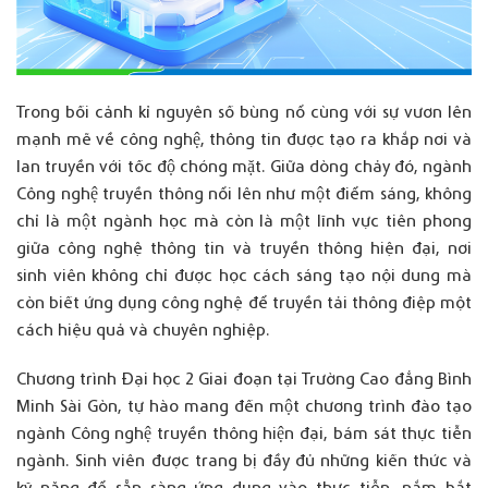
Trong bối cảnh kỉ nguyên số bùng nổ cùng với sự vươn lên
mạnh mẽ về công nghệ, thông tin được tạo ra khắp nơi và
lan truyền với tốc độ chóng mặt. Giữa dòng chảy đó, ngành
Công nghệ truyền thông nổi lên như một điểm sáng, không
chỉ là một ngành học mà còn là một lĩnh vực tiên phong
giữa công nghệ thông tin và truyền thông hiện đại, nơi
sinh viên không chỉ được học cách sáng tạo nội dung mà
còn biết ứng dụng công nghệ để truyền tải thông điệp một
cách hiệu quả và chuyên nghiệp.
Chương trình Đại học 2 Giai đoạn tại Trường Cao đẳng Bình
Minh Sài Gòn, tự hào mang đến một chương trình đào tạo
ngành Công nghệ truyền thông hiện đại, bám sát thực tiễn
ngành. Sinh viên được trang bị đầy đủ những kiến thức và
kỹ năng để sẵn sàng ứng dụng vào thực tiễn, nắm bắt