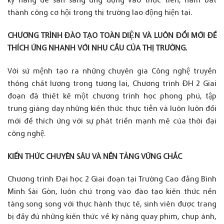
thành công cơ hội trong thị trường lao động hiện tại.
CHƯƠNG TRÌNH ĐÀO TẠO TOÀN DIỆN VÀ LUÔN ĐỔI MỚI ĐỂ
THÍCH ỨNG NHANH VỚI NHU CẦU CỦA THỊ TRƯỜNG.
Với sứ mệnh tạo ra những chuyên gia Công nghệ truyền
thông chất lượng trong tương lai, Chương trình ĐH 2 Giai
đoạn đã thiết kế một chương trình học phong phú, tập
trung giảng dạy những kiến thức thực tiễn và luôn luôn đổi
mới để thích ứng với sự phát triển mạnh mẽ của thời đại
công nghệ.
KIẾN THỨC CHUYÊN SÂU VÀ NỀN TẢNG VỮNG CHẮC
Chương trình Đại học 2 Giai đoạn tại Trường Cao đẳng Bình
Minh Sài Gòn, luôn chú trọng vào đào tạo kiến thức nền
tảng song song với thực hành thực tế, sinh viên được trang
bị đầy đủ những kiến thức về kỹ năng quay phim, chụp ảnh,