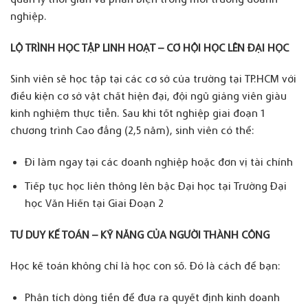
nghiệp.
LỘ TRÌNH HỌC TẬP LINH HOẠT – CƠ HỘI HỌC LÊN ĐẠI HỌC
Sinh viên sẽ học tập tại các cơ sở của trường tại TP.HCM với
điều kiện cơ sở vật chất hiện đại, đội ngũ giảng viên giàu
kinh nghiệm thực tiễn. Sau khi tốt nghiệp giai đoạn 1
chương trình Cao đẳng (2,5 năm), sinh viên có thể:
Đi làm ngay tại các doanh nghiệp hoặc đơn vị tài chính
Tiếp tục học liên thông lên bậc Đại học tại Trường Đại
học Văn Hiến tại Giai Đoạn 2
TƯ DUY KẾ TOÁN – KỸ NĂNG CỦA NGƯỜI THÀNH CÔNG
Học kế toán không chỉ là học con số. Đó là cách để bạn:
Phân tích dòng tiền để đưa ra quyết định kinh doanh