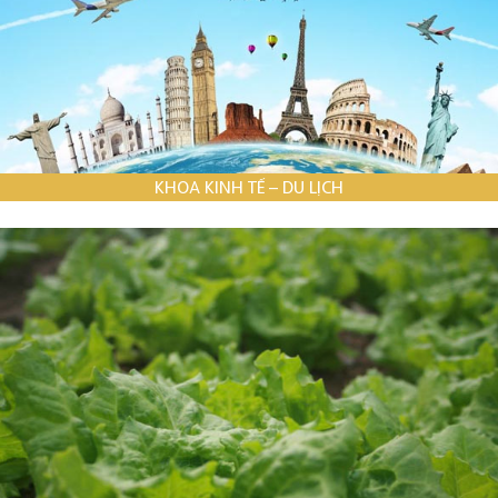
KHOA KINH TẾ – DU LỊCH