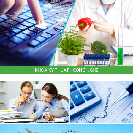
KHOA KỸ THUẬT - CÔNG NGHỆ