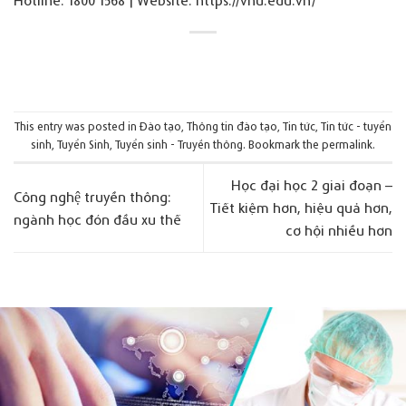
This entry was posted in
Đào tạo
,
Thông tin đào tạo
,
Tin tức
,
Tin tức - tuyển
sinh
,
Tuyển Sinh
,
Tuyển sinh - Truyền thông
. Bookmark the
permalink
.
Học đại học 2 giai đoạn –
Công nghệ truyền thông:
Tiết kiệm hơn, hiệu quả hơn,
ngành học đón đầu xu thế
cơ hội nhiều hơn