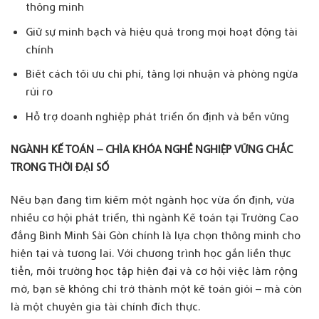
thông minh
Giữ sự minh bạch và hiệu quả trong mọi hoạt động tài
chính
Biết cách tối ưu chi phí, tăng lợi nhuận và phòng ngừa
rủi ro
Hỗ trợ doanh nghiệp phát triển ổn định và bền vững
NGÀNH KẾ TOÁN – CHÌA KHÓA NGHỀ NGHIỆP VỮNG CHẮC
TRONG THỜI ĐẠI SỐ
Nếu bạn đang tìm kiếm một ngành học vừa ổn định, vừa
nhiều cơ hội phát triển, thì ngành Kế toán tại Trường Cao
đẳng Bình Minh Sài Gòn chính là lựa chọn thông minh cho
hiện tại và tương lai. Với chương trình học gắn liền thực
tiễn, môi trường học tập hiện đại và cơ hội việc làm rộng
mở, bạn sẽ không chỉ trở thành một kế toán giỏi – mà còn
là một chuyên gia tài chính đích thực.