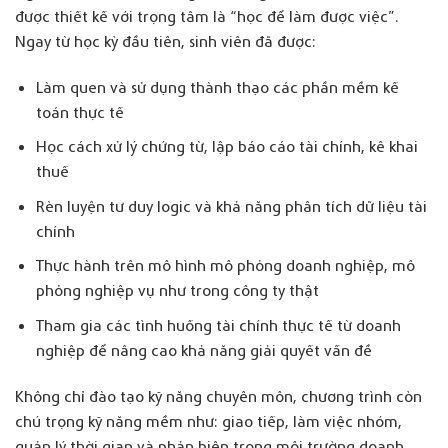
được thiết kế với trọng tâm là “học để làm được việc”.
Ngay từ học kỳ đầu tiên, sinh viên đã được:
Làm quen và sử dụng thành thạo các phần mềm kế
toán thực tế
Học cách xử lý chứng từ, lập báo cáo tài chính, kê khai
thuế
Rèn luyện tư duy logic và khả năng phân tích dữ liệu tài
chính
Thực hành trên mô hình mô phỏng doanh nghiệp, mô
phỏng nghiệp vụ như trong công ty thật
Tham gia các tình huống tài chính thực tế từ doanh
nghiệp để nâng cao khả năng giải quyết vấn đề
Không chỉ đào tạo kỹ năng chuyên môn, chương trình còn
chú trọng kỹ năng mềm như: giao tiếp, làm việc nhóm,
quản lý thời gian và phản biện trong môi trường doanh