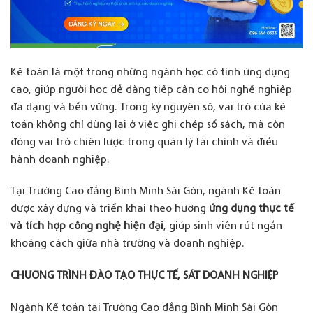
Kế toán là một trong những ngành học có tính ứng dụng
cao, giúp người học dễ dàng tiếp cận cơ hội nghề nghiệp
đa dạng và bền vững. Trong kỷ nguyên số, vai trò của kế
toán không chỉ dừng lại ở việc ghi chép sổ sách, mà còn
đóng vai trò chiến lược trong quản lý tài chính và điều
hành doanh nghiệp.
Tại Trường Cao đẳng Bình Minh Sài Gòn, ngành Kế toán
được xây dựng và triển khai theo hướng
ứng dụng thực tế
và tích hợp công nghệ hiện đại
, giúp sinh viên rút ngắn
khoảng cách giữa nhà trường và doanh nghiệp.
CHƯƠNG TRÌNH ĐÀO TẠO THỰC TẾ, SÁT DOANH NGHIỆP
Ngành Kế toán tại Trường Cao đẳng Bình Minh Sài Gòn