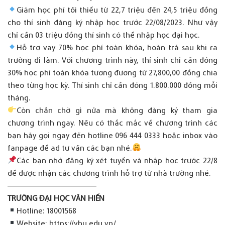
Giảm học phí tối thiểu từ 22,7 triệu đến 24,5 triệu đồng
cho thí sinh đăng ký nhập học trước 22/08/2023. Như vậy
chỉ cần 03 triệu đồng thí sinh có thể nhập học đại học.
Hỗ trợ vay 70% học phí toàn khóa, hoàn trả sau khi ra
trường đi làm. Với chương trình này, thí sinh chỉ cần đóng
30% học phí toàn khóa tương đương từ 27,800,00 đồng chia
theo từng học kỳ. Thí sinh chỉ cần đóng 1.800.000 đồng mỗi
tháng.
Còn chần chờ gì nữa mà không đăng ký tham gia
chương trình ngay. Nếu có thắc mắc về chương trình các
bạn hãy gọi ngay đến hotline 096 444 0333 hoặc inbox vào
fanpage để ad tư vấn các bạn nhé.
Các bạn nhớ đăng ký xét tuyển và nhập học trước 22/8
để được nhận các chương trình hỗ trợ từ nhà trường nhé.
—————————————–
TRƯỜNG ĐẠI HỌC VĂN HIẾN
Hotline: 18001568
Website:
https://vhu.edu.vn/