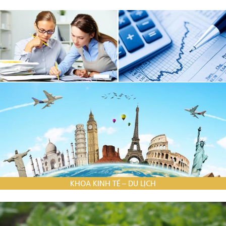
KHOA KINH TẾ – DU LỊCH