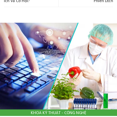
Ích Và Cơ Hội?
Phiên Dịch
KHOA KỸ THUẬT - CÔNG NGHỆ