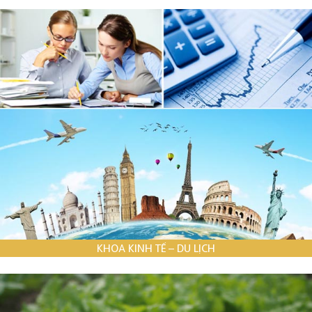
KHOA KINH TẾ – DU LỊCH