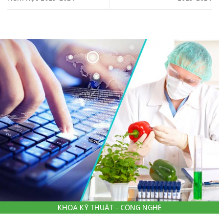
KHOA KỸ THUẬT - CÔNG NGHỆ