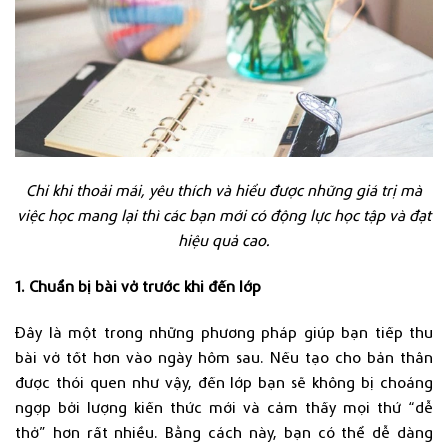
Chỉ khi thoải mái, yêu thích và hiểu được những giá trị mà
việc học mang lại thì các bạn mới có động lực học tập và đạt
hiệu quả cao.
1. Chuẩn bị bài vở trước khi đến lớp
Đây là một trong những phương pháp giúp bạn tiếp thu
bài vở tốt hơn vào ngày hôm sau. Nếu tạo cho bản thân
được thói quen như vậy, đến lớp bạn sẽ không bị choáng
ngợp bởi lượng kiến thức mới và cảm thấy mọi thứ “dễ
thở” hơn rất nhiều. Bằng cách này, bạn có thể dễ dàng