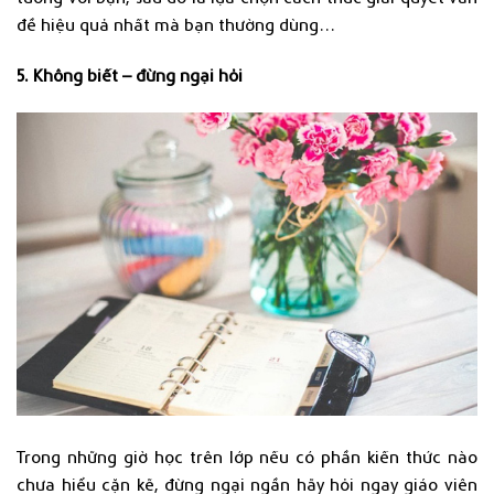
đề hiệu quả nhất mà bạn thường dùng…
5. Không biết – đừng ngại hỏi
Trong những giờ học trên lớp nếu có phần kiến thức nào
chưa hiểu cặn kẽ, đừng ngại ngần hãy hỏi ngay giáo viên