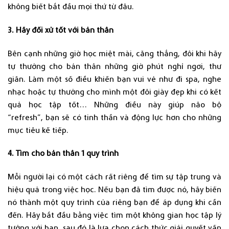
không biết bắt đầu mọi thứ từ đâu.
3. Hãy đối xử tốt với bản thân
Bên cạnh những giờ học miệt mài, căng thẳng, đôi khi hãy
tự thưởng cho bản thân những giờ phút nghỉ ngơi, thư
giãn. Làm một số điều khiến bạn vui vẻ như đi spa, nghe
nhạc hoặc tự thưởng cho mình một đôi giày đẹp khi có kết
quả học tập tốt… Những điều này giúp não bộ
“refresh”, bạn sẽ có tinh thần và động lực hơn cho những
mục tiêu kế tiếp.
4. Tìm cho bản thân 1 quy trình
Mỗi người lại có một cách rất riêng để tìm sự tập trung và
hiệu quả trong việc học. Nếu bạn đã tìm được nó, hãy biến
nó thành một quy trình của riêng bạn để áp dụng khi cần
đến. Hãy bắt đầu bằng việc tìm một không gian học tập lý
tưởng với bạn, sau đó là lựa chọn cách thức giải quyết vấn