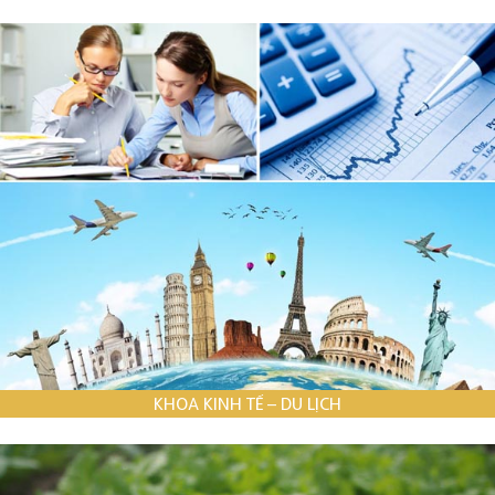
KHOA KINH TẾ – DU LỊCH