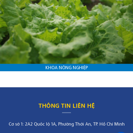
KHOA NÔNG NGHIỆP
THÔNG TIN LIÊN HỆ
Cơ sở 1: 2A2 Quốc lộ 1A, Phường Thới An, TP. Hồ Chí Minh