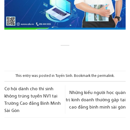
This entry was posted in
Tuyển Sinh
. Bookmark the
permalink
.
Cơ hội dành cho thí sinh
Những kiểu người học quản
không trúng tuyển NV1 tại
trị kinh doanh thường gặp tại
Trường Cao đẳng Bình Minh
cao đẳng bình minh sài gòn
Sài Gòn