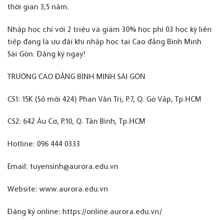
thời gian 3,5 năm.
Nhập học chỉ với 2 triệu và giảm 30% học phí 03 học kỳ liên
tiếp đang là ưu đãi khi nhập học tại Cao đẳng Bình Minh
Sài Gòn. Đăng ký ngay!
TRƯỜNG CAO ĐẲNG BÌNH MINH SÀI GÒN
CS1: 15K (Số mới 424) Phan Văn Trị, P.7, Q. Gò Vấp, Tp.HCM
CS2: 642 Âu Cơ, P.10, Q. Tân Bình, Tp.HCM
Hotline: 096 444 0333
Email: tuyensinh@aurora.edu.vn
Website:
www.aurora.edu.vn
Đăng ký online:
https://online.aurora.edu.vn/