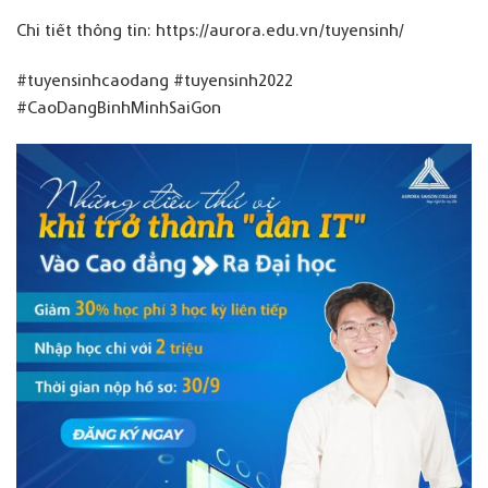
Chi tiết thông tin:
https://aurora.edu.vn/tuyensinh/
#tuyensinhcaodang
#tuyensinh2022
#CaoDangBinhMinhSaiGon