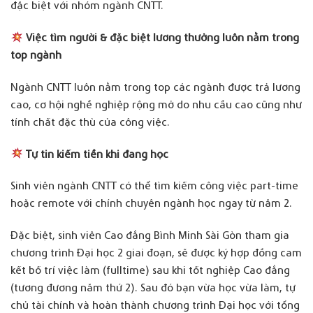
đặc biệt với nhóm ngành CNTT.
Việc tìm người & đặc biệt lương thưởng luôn nằm trong
top ngành
Ngành CNTT luôn nằm trong top các ngành được trả lương
cao, cơ hội nghề nghiệp rộng mở do nhu cầu cao cũng như
tính chất đặc thù của công việc.
Tự tin kiếm tiền khi đang học
Sinh viên ngành CNTT có thể tìm kiếm công việc part-time
hoặc remote với chính chuyên ngành học ngay từ năm 2.
Đặc biệt, sinh viên Cao đẳng Bình Minh Sài Gòn tham gia
chương trình Đại học 2 giai đoạn, sẽ được ký hợp đồng cam
kết bố trí việc làm (fulltime) sau khi tốt nghiệp Cao đẳng
(tương đương năm thứ 2). Sau đó bạn vừa học vừa làm, tự
chủ tài chính và hoàn thành chương trình Đại học với tổng