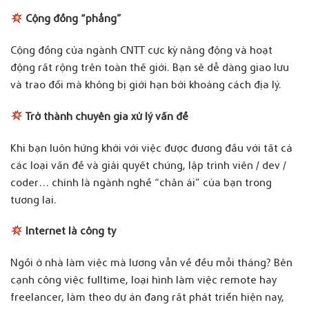
Cộng đồng “phẳng”
Cộng đồng của ngành CNTT cực kỳ năng động và hoạt
động rất rộng trên toàn thế giới. Bạn sẽ dễ dàng giao lưu
và trao đổi mà không bị giới hạn bởi khoảng cách địa lý.
Trở thành chuyên gia xử lý vấn đề
Khi bạn luôn hứng khởi với việc được đương đầu với tất cả
các loại vấn đề và giải quyết chúng, lập trình viên / dev /
coder… chính là ngành nghề “chân ái” của bạn trong
tương lai.
Internet là công ty
Ngồi ở nhà làm việc mà lương vẫn về đều mỗi tháng? Bên
cạnh công việc fulltime, loại hình làm việc remote hay
freelancer, làm theo dự án đang rất phát triển hiện nay,