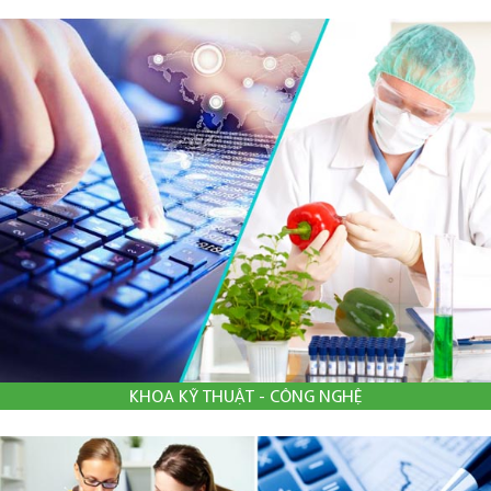
KHOA KỸ THUẬT - CÔNG NGHỆ