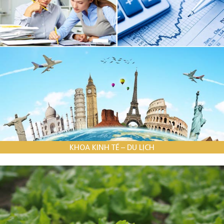
KHOA KINH TẾ – DU LỊCH