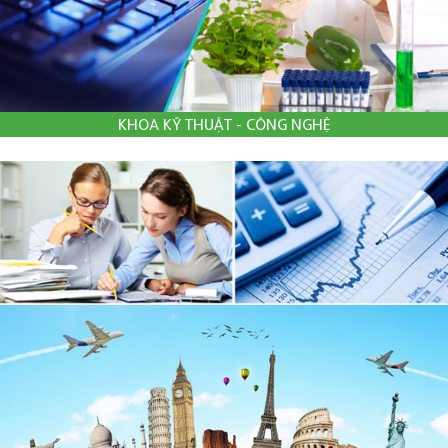
KHOA KỸ THUẬT - CÔNG NGHỆ