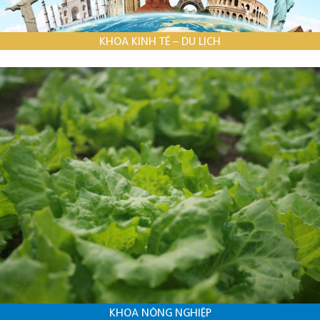
KHOA KINH TẾ – DU LỊCH
KHOA NÔNG NGHIỆP