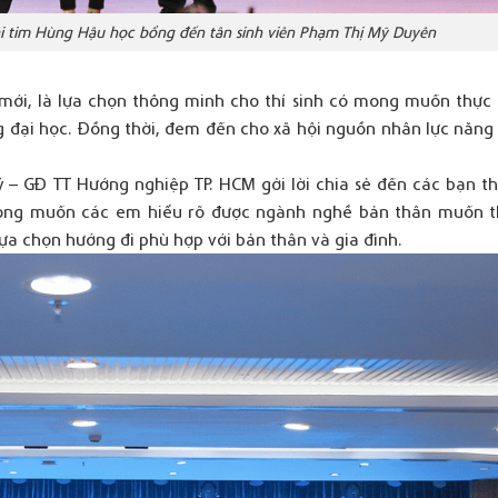
 tim Hùng Hậu học bổng đến tân sinh viên Phạm Thị Mỹ Duyên
 mới, là lựa chọn thông minh cho thí sinh có mong muốn thực
ng đại học. Đồng thời, đem đến cho xã hội nguồn nhân lực năng
ý – GĐ TT Hướng nghiệp TP. HCM gởi lời chia sẻ đến các bạn th
mong muốn các em hiểu rõ được ngành nghề bản thân muốn t
ựa chọn hướng đi phù hợp với bản thân và gia đình.