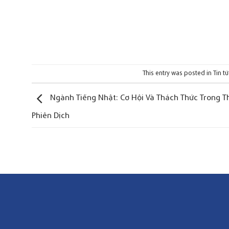
This entry was posted in
Tin tứ
Ngành Tiếng Nhật: Cơ Hội Và Thách Thức Trong Th
Phiên Dịch