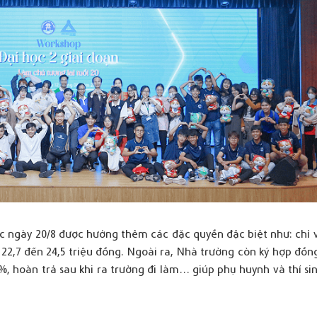
ớc ngày 20/8 được hưởng thêm các đặc quyền đặc biệt như: chỉ v
 22,7 đến 24,5 triệu đồng. Ngoài ra, Nhà trường còn ký hợp đồ
0%, hoàn trả sau khi ra trường đi làm… giúp phụ huynh và thí s