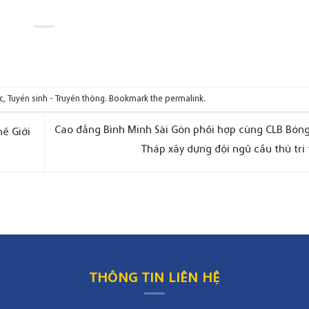
c
,
Tuyển sinh - Truyền thông
. Bookmark the
permalink
.
Cao đẳng Bình Minh Sài Gòn phối hợp cùng CLB Bón
ế Giới
Tháp xây dựng đội ngũ cầu thủ tri
THÔNG TIN LIÊN HỆ