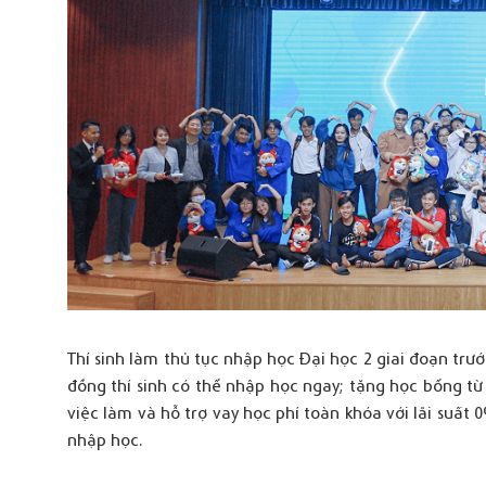
Thí sinh làm thủ tục nhập học Đại học 2 giai đoạn trư
đồng thí sinh có thể nhập học ngay; tặng học bổng từ
việc làm và hỗ trợ vay học phí toàn khóa với lãi suất 
nhập học.