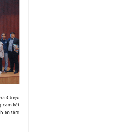
ới 3 triệu
ng cam kết
inh an tâm