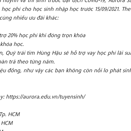
 học phí cho học sinh nhập học trước 15/09/2021. The
đ cùng nhiều ưu đãi khác:
trợ 20% học phí khi đóng trọn khóa
 khóa học.
, Quỹ trái tim Hùng Hậu sẽ hỗ trợ vay học phí lãi su
hoàn trả theo từng năm.
 triệu đồng, như vậy các bạn không còn nỗi lo phát si
ây:
https://aurora.edu.vn/tuyensinh/
, Tp. HCM
p. HCM