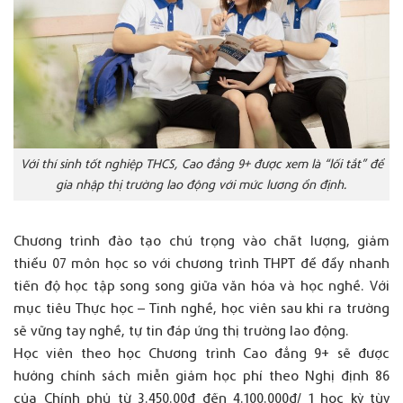
Với thí sinh tốt nghiệp THCS, Cao đẳng 9+ được xem là “lối tắt” để
gia nhập thị trường lao động với mức lương ổn định.
Chương trình đào tạo chú trọng vào chất lượng, giảm
thiểu 07 môn học so với chương trình THPT để đẩy nhanh
tiến độ học tập song song giữa văn hóa và học nghề. Với
mục tiêu Thực học – Tinh nghề, học viên sau khi ra trường
sẽ vững tay nghề, tự tin đáp ứng thị trường lao động.
Học viên theo học Chương trình Cao đẳng 9+ sẽ được
hưởng chính sách miễn giảm học phí theo Nghị định 86
của Chính phủ từ 3.450.00đ đến 4.100.000đ/ 1 học kỳ tùy