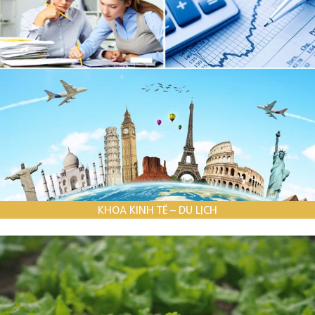
KHOA KINH TẾ – DU LỊCH