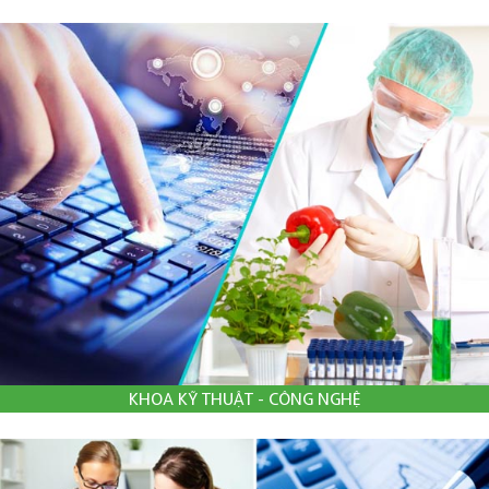
KHOA KỸ THUẬT - CÔNG NGHỆ