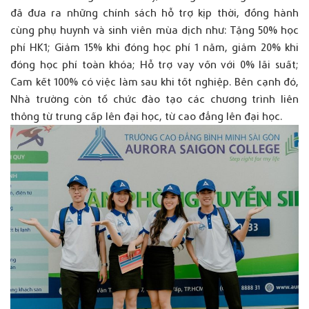
đã đưa ra những chính sách hỗ trợ kịp thời, đồng hành
cùng phụ huynh và sinh viên mùa dịch như: Tặng 50% học
phí HK1; Giảm 15% khi đóng học phí 1 năm, giảm 20% khi
đóng học phí toàn khóa; Hỗ trợ vay vốn với 0% lãi suất;
Cam kết 100% có việc làm sau khi tốt nghiệp. Bên cạnh đó,
Nhà trường còn tổ chức đào tạo các chương trình liên
thông từ trung cấp lên đại học, từ cao đẳng lên đại học.