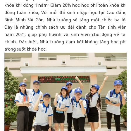
khóa khi đóng 1 năm; Giảm 20% học học phí toàn khóa khi
đóng toàn khóa; Với mỗi thí sinh nhập học tại Cao đẳng
Bình Minh Sài Gòn, Nhà trường sẽ tặng một chiếc ba lô.
Đây là những chính sách ưu đãi dành cho Tân sinh viên
năm 2021, giúp phụ huynh và sinh viên chủ động về tài
chính. Đặc biệt, Nhà trường cam kết không tăng học phí
trong suốt khóa học.