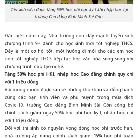
Tân sinh viên được tặng 50% học phí học kỳ I khi nhập học tại
trường Cao đẳng Bình Minh Sài Gòn.
Đặc biệt năm nay, Nhà trường còn đẩy mạnh tuyển sinh
chương trình 9+ dành cho học sinh mới tốt nghiệp THCS.
Đây là một cơ hội tốt, một hướng đi mới cho các em học
sinh tốt nghiệp THCS tiếp tục học văn hóa song song với
chương trình đào tạo nghề.
Tặng 50% học phí HK1, nhập học Cao đẳng chính quy chỉ
với 1 triệu đồng
Với mong muốn được san sẻ những khó khăn và đồng hành
cùng các bạn sinh viên và phụ huynh trong mùa dịch
Covid-19, trường Cao đẳng Bình Minh Sài Gòn công bố
chính sách giảm ngay 50% học phí học kỳ I, nhập học chỉ
với 1 triệu đồng.
Đối với thí sinh có nguyện vọng đóng học phí trước hạn,
nhà trường áp dụng chính sách giảm: 15% học phí toàn