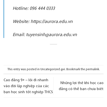
Hotline: 096 444 0333
Website:
https://aurora.edu.vn
Email: tuyensinh@aurora.edu.vn
This entry was posted in
Uncategorized @vi
. Bookmark the
permalink
.
Cao đẳng 9+ – lối đi nhanh
Những lợi thế khi học cao
vào đời lập nghiệp của các
đẳng có thể bạn chưa biết
bạn học sinh tốt nghiệp THCS