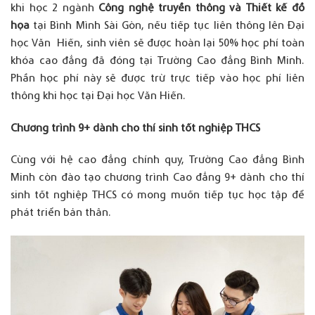
khi học 2 ngành
Công nghệ truyền thông và Thiết kế đồ
họa
tại Bình Mình Sài Gòn, nếu tiếp tục liên thông lên Đại
học Văn Hiến, sinh viên sẽ được hoàn lại 50% học phí toàn
khóa cao đẳng đã đóng tại Trường Cao đẳng Bình Minh.
Phần học phí này sẽ được trừ trực tiếp vào học phí liên
thông khi học tại Đại học Văn Hiến.
Chương trình 9+ dành cho thí sinh tốt nghiệp THCS
Cùng với hệ cao đẳng chính quy, Trường Cao đẳng Bình
Minh còn đào tạo chương trình Cao đẳng 9+ dành cho thí
sinh tốt nghiệp THCS có mong muốn tiếp tục học tập để
phát triển bản thân.