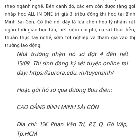
theo ngành nghề. Bên cạnh đó, các em còn được tặng gói
nhập học ALL IN ONE trị giá 3 triệu đồng khi học tại Bình
Minh Sài Gòn. Có thể nói đây là lựa chọn hợp lý nhằm rút
ngắn thời gian học tập, tiết kiệm chi phí, cọ sát thực tiễn,
thuần thục tay nghề, sớm tốt nghiệp và tham gia vào thị
trường lao động.
Nhà trường nhận hồ sơ đợt 4 đến hết
15/09. Thí sinh đăng ký xét tuyển online tại
đây:
https://aurora.edu.vn/tuyensinh/
Hoặc gửi hồ sơ qua đường Bưu điện:
CAO ĐẲNG BÌNH MINH SÀI GÒN
Địa chỉ: 15K Phan Văn Trị, P.7, Q. Gò Vấp,
Tp.HCM