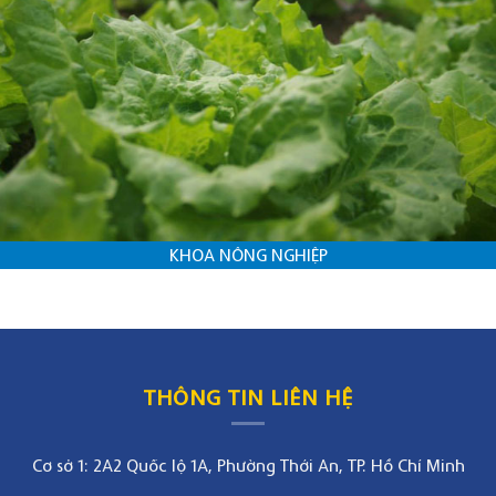
KHOA NÔNG NGHIỆP
THÔNG TIN LIÊN HỆ
Cơ sở 1: 2A2 Quốc lộ 1A, Phường Thới An, TP. Hồ Chí Minh