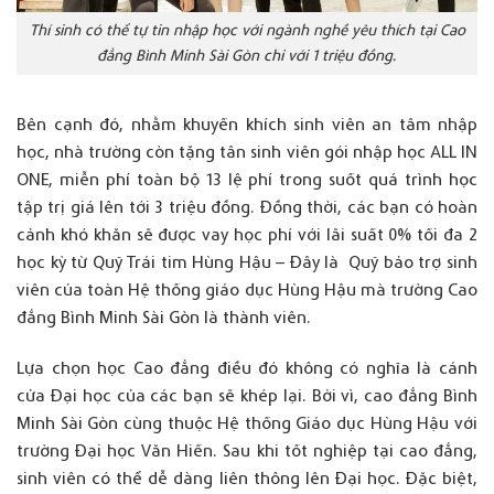
Thí sinh có thể tự tin nhập học với ngành nghề yêu thích tại Cao
đẳng Bình Minh Sài Gòn chỉ với 1 triệu đồng.
Bên cạnh đó, nhằm khuyến khích sinh viên an tâm nhập
học, nhà trường còn tặng tân sinh viên gói nhập học ALL IN
ONE, miễn phí toàn bộ 13 lệ phí trong suốt quá trình học
tập trị giá lên tới 3 triệu đồng. Đồng thời, các bạn có hoàn
cảnh khó khăn sẽ được vay học phí với lãi suất 0% tối đa 2
học kỳ từ Quỹ Trái tim Hùng Hậu – Đây là Quỹ bảo trợ sinh
viên của toàn Hệ thống giáo dục Hùng Hậu mà trường Cao
đẳng Bình Minh Sài Gòn là thành viên.
Lựa chọn học Cao đẳng điều đó không có nghĩa là cánh
cửa Đại học của các bạn sẽ khép lại. Bởi vì, cao đẳng Bình
Minh Sài Gòn cùng thuộc Hệ thống Giáo dục Hùng Hậu với
trường Đại học Văn Hiến. Sau khi tốt nghiệp tại cao đẳng,
sinh viên có thể dễ dàng liên thông lên Đại học. Đặc biệt,