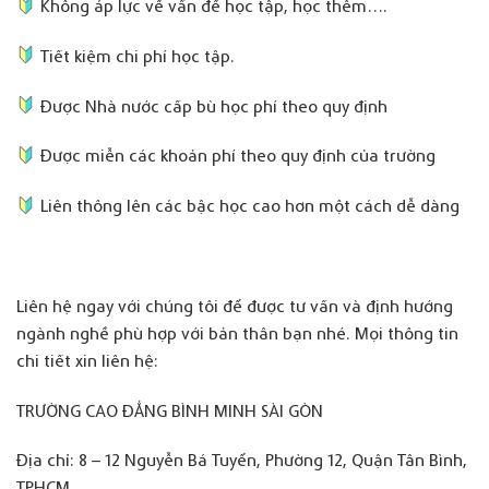
Không áp lực về vấn đề học tập, học thêm….
Tiết kiệm chi phí học tập.
Được Nhà nước cấp bù học phí theo quy định
Được miễn các khoản phí theo quy định của trường
Liên thông lên các bậc học cao hơn một cách dễ dàng
Liên hệ ngay với chúng tôi để được tư vấn và định hướng
ngành nghề phù hợp với bản thân bạn nhé. Mọi
t
hông tin
chi tiết xin liên hệ:
TRƯỜNG CAO ĐẲNG BÌNH MINH SÀI GÒN
Địa chỉ: 8 – 12 Nguyễn Bá Tuyển, Phường 12, Quận Tân Bình,
TPHCM