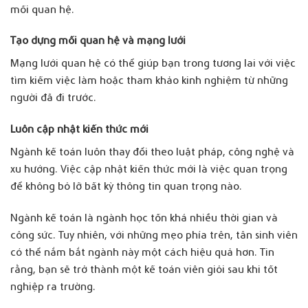
mối quan hệ.
Tạo dựng mối quan hệ và mạng lưới
Mạng lưới quan hệ có thể giúp bạn trong tương lai với việc
tìm kiếm việc làm hoặc tham khảo kinh nghiệm từ những
người đã đi trước.
Luôn cập nhật kiến thức mới
Ngành kế toán luôn thay đổi theo luật pháp, công nghệ và
xu hướng. Việc cập nhật kiến thức mới là việc quan trọng
để không bỏ lỡ bất kỳ thông tin quan trọng nào.
Ngành kế toán là ngành học tốn khá nhiều thời gian và
công sức. Tuy nhiên, với những mẹo phía trên, tân sinh viên
có thể nắm bắt ngành này một cách hiệu quả hơn. Tin
rằng, bạn sẽ trở thành một kế toán viên giỏi sau khi tốt
nghiệp ra trường.