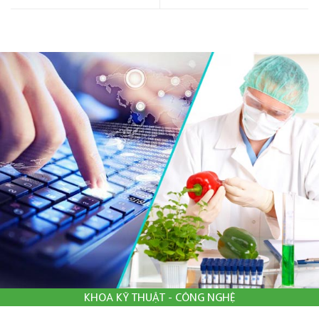
KHOA KỸ THUẬT - CÔNG NGHỆ