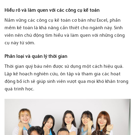
Hiểu rõ và làm quen với các công cụ kế toán
Nắm vững các công cụ kế toán cơ bản như Excel, phần
mềm kế toán là khả năng cần thiết cho ngành này. Sinh
viên nên chủ động tìm hiểu và làm quen với những công
cụ này từ sớm.
Phân loại và quản lý thời gian
Thời gian quý báu nên được sử dụng một cách hiệu quả.
Lập kế hoạch nghiên cứu, ôn tập và tham gia các hoạt
động bổ ích sẽ giúp sinh viên vượt qua mọi khó khăn trong
quá trình học.