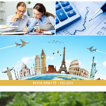
KHOA KINH TẾ – DU LỊCH